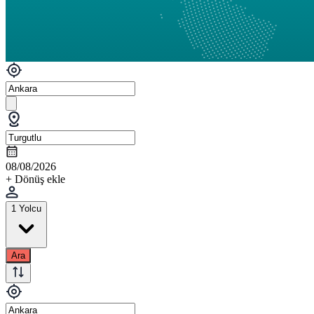
08/08/2026
+ Dönüş ekle
1 Yolcu
Ara