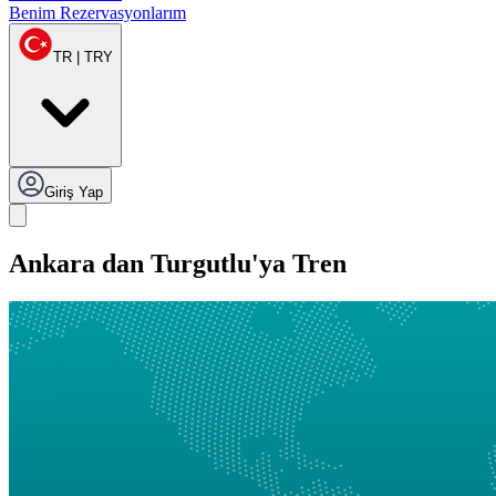
Benim Rezervasyonlarım
TR | TRY
Giriş Yap
Ankara dan Turgutlu'ya Tren