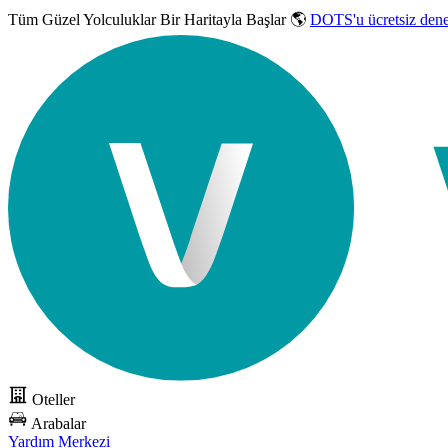
Tüm Güzel Yolculuklar
Bir Haritayla Başlar 🌎
DOTS'u ücretsiz den
Oteller
Arabalar
Yardım Merkezi