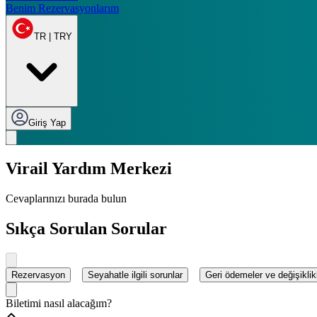
Benim Rezervasyonlarım
TR | TRY
Giriş Yap
Virail Yardım Merkezi
Cevaplarınızı burada bulun
Sıkça Sorulan Sorular
Rezervasyon
Seyahatle ilgili sorunlar
Geri ödemeler ve değişiklik
Biletimi nasıl alacağım?