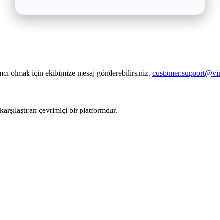
dımcı olmak için ekibimize mesaj gönderebilirsiniz.
customer.support@vir
karşılaştıran çevrimiçi bir platformdur.