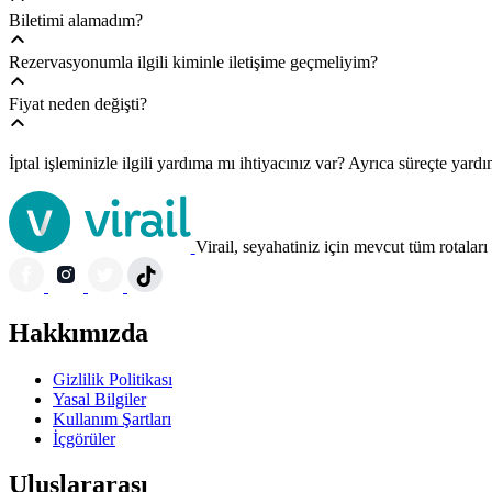
Biletimi alamadım?
Rezervasyonumla ilgili kiminle iletişime geçmeliyim?
Fiyat neden değişti?
İptal işleminizle ilgili yardıma mı ihtiyacınız var? Ayrıca süreçte yar
Virail, seyahatiniz için mevcut tüm rotaları 
Hakkımızda
Gizlilik Politikası
Yasal Bilgiler
Kullanım Şartları
İçgörüler
Uluslararası