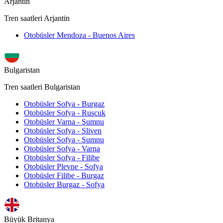
Arjantin
Tren saatleri Arjantin
Otobüsler Mendoza - Buenos Aires
Bulgaristan
Tren saatleri Bulgaristan
Otobüsler Sofya - Burgaz
Otobüsler Sofya - Rusçuk
Otobüsler Varna - Şumnu
Otobüsler Sofya - Sliven
Otobüsler Sofya - Şumnu
Otobüsler Sofya - Varna
Otobüsler Sofya - Filibe
Otobüsler Plevne - Sofya
Otobüsler Filibe - Burgaz
Otobüsler Burgaz - Sofya
Büyük Britanya