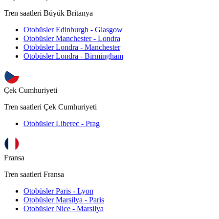
Tren saatleri Büyük Britanya
Otobüsler Edinburgh - Glasgow
Otobüsler Manchester - Londra
Otobüsler Londra - Manchester
Otobüsler Londra - Birmingham
Çek Cumhuriyeti
Tren saatleri Çek Cumhuriyeti
Otobüsler Liberec - Prag
Fransa
Tren saatleri Fransa
Otobüsler Paris - Lyon
Otobüsler Marsilya - Paris
Otobüsler Nice - Marsilya