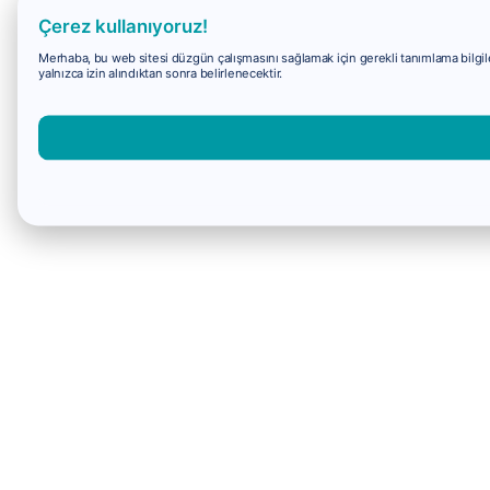
Çerez kullanıyoruz!
Merhaba, bu web sitesi düzgün çalışmasını sağlamak için gerekli tanımlama bilgiler
yalnızca izin alındıktan sonra belirlenecektir.