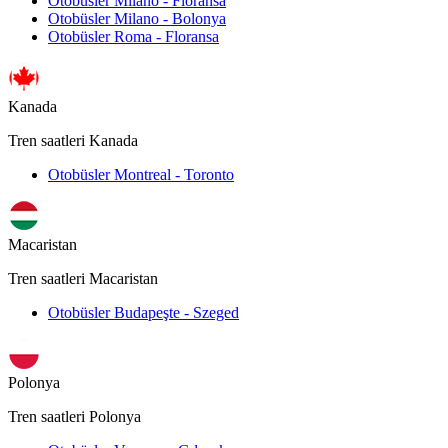
Otobüsler Milano - Floransa
Otobüsler Milano - Bolonya
Otobüsler Roma - Floransa
Kanada
Tren saatleri Kanada
Otobüsler Montreal - Toronto
Macaristan
Tren saatleri Macaristan
Otobüsler Budapeşte - Szeged
Polonya
Tren saatleri Polonya