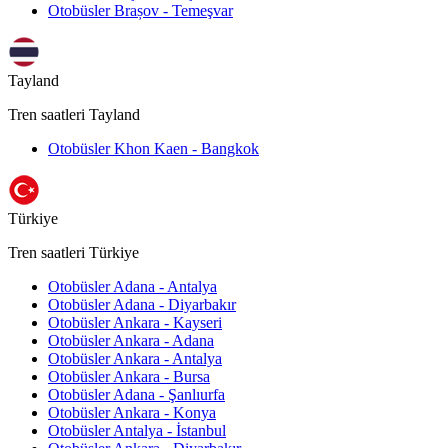
Otobüsler Brașov - Temeşvar
Tayland
Tren saatleri Tayland
Otobüsler Khon Kaen - Bangkok
Türkiye
Tren saatleri Türkiye
Otobüsler Adana - Antalya
Otobüsler Adana - Diyarbakır
Otobüsler Ankara - Kayseri
Otobüsler Ankara - Adana
Otobüsler Ankara - Antalya
Otobüsler Ankara - Bursa
Otobüsler Adana - Şanlıurfa
Otobüsler Ankara - Konya
Otobüsler Antalya - İstanbul