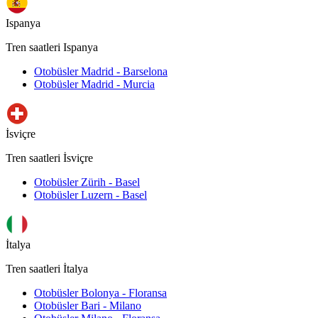
Ispanya
Tren saatleri Ispanya
Otobüsler Madrid - Barselona
Otobüsler Madrid - Murcia
İsviçre
Tren saatleri İsviçre
Otobüsler Zürih - Basel
Otobüsler Luzern - Basel
İtalya
Tren saatleri İtalya
Otobüsler Bolonya - Floransa
Otobüsler Bari - Milano