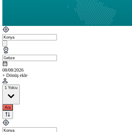
08/08/2026
+ Dönüş ekle
1 Yolcu
Ara