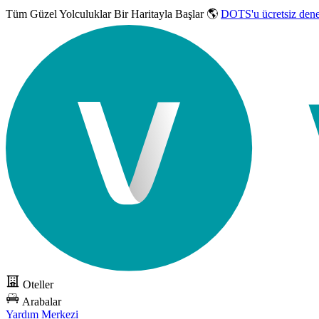
Tüm Güzel Yolculuklar
Bir Haritayla Başlar 🌎
DOTS'u ücretsiz den
Oteller
Arabalar
Yardım Merkezi