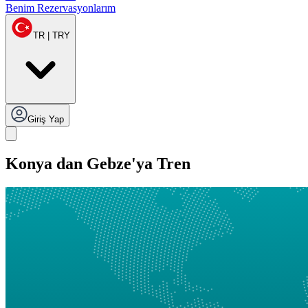
Benim Rezervasyonlarım
TR | TRY
Giriş Yap
Konya dan Gebze'ya Tren