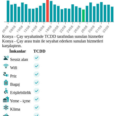
Konya - Çay seyahatinde TCDD tarafından sunulan hizmetler
Konya - Çay arası train ile seyahat ederken sunulan hizmetleri
karşılaştırın.
İmkanlar
TCDD
Sessiz alan
Wifi
Priz
Bagaj
Erişilebilirlik
Yeme - içme
Klima