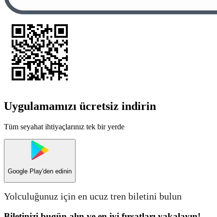
Uygulamamızı ücretsiz indirin
Tüm seyahat ihtiyaçlarınız tek bir yerde
Google Play
'den edinin
Yolculuğunuz için en ucuz tren biletini bulun
Biletinizi bugün alın ve en iyi fırsatları yakalayın!