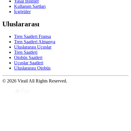
Yasal Bilgiler
Kullanım Şartları
İçgörüler
Uluslararası
Tren Saatleri Fransa
Tren Saatleri Almanya
Uluslararası Uçuşlar
Tren Saatleri
Otobüs Saatleri
Uçuşlar Saatleri
Uluslararası Otobüs
© 2026 Virail All Rights Reserved.