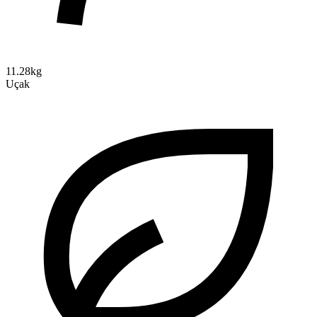
11.28kg
Uçak