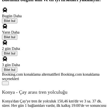
Bugün
Daha
Bilet bul
Yarın
Daha
Bilet bul
2 gün
Daha
Bilet bul
3 gün
Daha
Bilet bul
Booking.com konaklama alternatifleri
Booking.com konaklama
seçenekleri
Konya - Çay arası tren yolculuğu
Konya'dan Çay'ye tren ile yolculuk 150,46 km'dir ve 3 sa. 37 dk.
sürer. Her gün 1 bağlantıları vardır, ilk kalkış 19:00'de ve sonuncusu