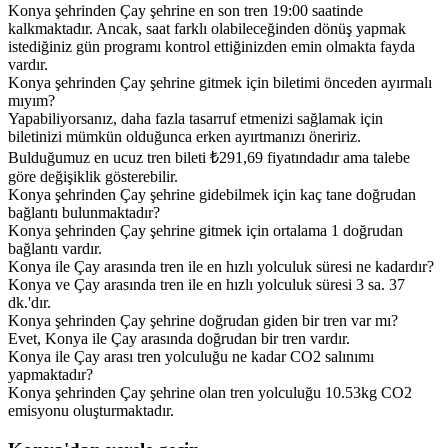
Konya şehrinden Çay şehrine en son tren 19:00 saatinde
kalkmaktadır. Ancak, saat farklı olabileceğinden dönüş yapmak
istediğiniz gün programı kontrol ettiğinizden emin olmakta fayda
vardır.
Konya şehrinden Çay şehrine gitmek için biletimi önceden ayırmalı
mıyım?
Yapabiliyorsanız, daha fazla tasarruf etmenizi sağlamak için
biletinizi mümkün olduğunca erken ayırtmanızı öneririz.
Bulduğumuz en ucuz tren bileti ₺291,69 fiyatındadır ama talebe
göre değişiklik gösterebilir.
Konya şehrinden Çay şehrine gidebilmek için kaç tane doğrudan
bağlantı bulunmaktadır?
Konya şehrinden Çay şehrine gitmek için ortalama 1 doğrudan
bağlantı vardır.
Konya ile Çay arasında tren ile en hızlı yolculuk süresi ne kadardır?
Konya ve Çay arasında tren ile en hızlı yolculuk süresi 3 sa. 37
dk.'dır.
Konya şehrinden Çay şehrine doğrudan giden bir tren var mı?
Evet, Konya ile Çay arasında doğrudan bir tren vardır.
Konya ile Çay arası tren yolculuğu ne kadar CO2 salınımı
yapmaktadır?
Konya şehrinden Çay şehrine olan tren yolculuğu 10.53kg CO2
emisyonu oluşturmaktadır.