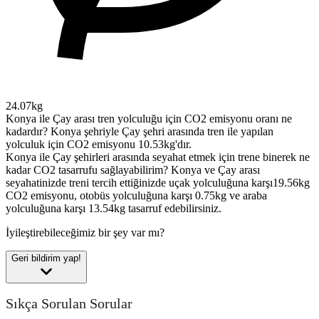
24.07kg
Konya ile Çay arası tren yolculuğu için CO2 emisyonu oranı ne
kadardır?
Konya şehriyle Çay şehri arasında tren ile yapılan
yolculuk için CO2 emisyonu 10.53kg'dır.
Konya ile Çay şehirleri arasında seyahat etmek için trene binerek ne
kadar CO2 tasarrufu sağlayabilirim?
Konya ve Çay arası
seyahatinizde treni tercih ettiğinizde uçak yolculuğuna karşı19.56kg
CO2 emisyonu, otobüs yolculuğuna karşı 0.75kg ve araba
yolculuğuna karşı 13.54kg tasarruf edebilirsiniz.
İyileştirebileceğimiz bir şey var mı?
Geri bildirim yap!
Sıkça Sorulan Sorular