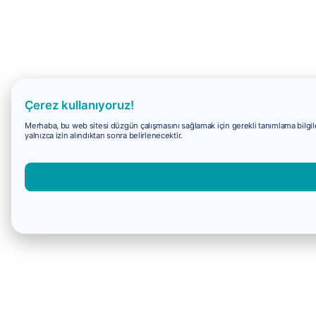
Çerez kullanıyoruz!
Merhaba, bu web sitesi düzgün çalışmasını sağlamak için gerekli tanımlama bilgiler
yalnızca izin alındıktan sonra belirlenecektir.