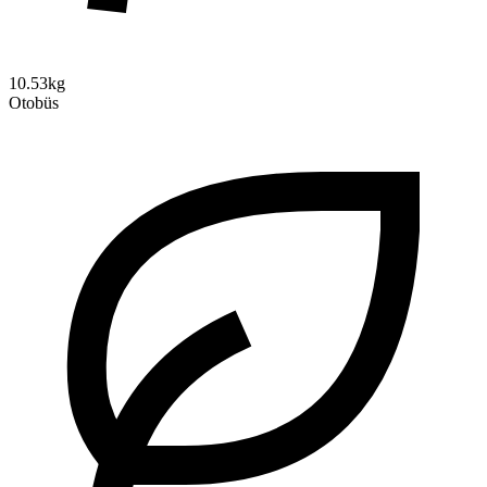
10.53kg
Otobüs