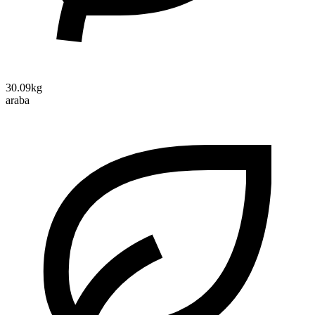
30.09kg
araba