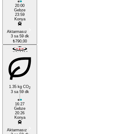
20:00
Gebze
23:59
Konya
Aktarmasız
3 sa 59 dk
₺790,00
1.35 kg CO
2
3 sa 59 dk
16:27
Gebze
20:26
Konya
Aktarmasız