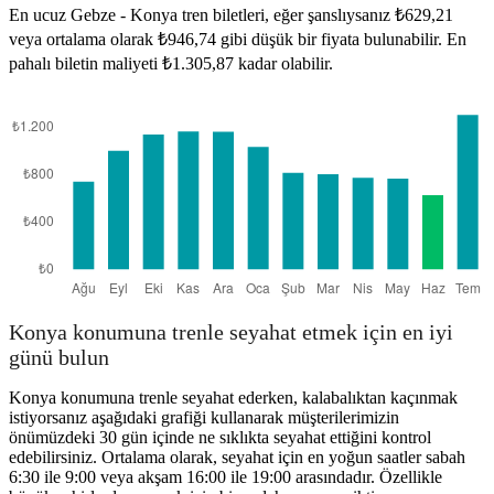
En ucuz Gebze - Konya tren biletleri, eğer şanslıysanız ₺629,21
veya ortalama olarak ₺946,74 gibi düşük bir fiyata bulunabilir. En
pahalı biletin maliyeti ₺1.305,87 kadar olabilir.
Konya konumuna trenle seyahat etmek için en iyi
günü bulun
Konya konumuna trenle seyahat ederken, kalabalıktan kaçınmak
istiyorsanız aşağıdaki grafiği kullanarak müşterilerimizin
önümüzdeki 30 gün içinde ne sıklıkta seyahat ettiğini kontrol
edebilirsiniz. Ortalama olarak, seyahat için en yoğun saatler sabah
6:30 ile 9:00 veya akşam 16:00 ile 19:00 arasındadır. Özellikle