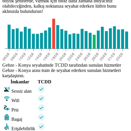
büyük şehirlerde, varmak için biraz daha zamana ihtiyacınız
olabileceğinden, kalkış noktanıza seyahat ederken lütfen bunu
aklınızda bulundurun!
Gebze - Konya seyahatinde TCDD tarafından sunulan hizmetler
Gebze - Konya arası train ile seyahat ederken sunulan hizmetleri
karşılaştırın.
İmkanlar
TCDD
Sessiz alan
Wifi
Priz
Bagaj
Erişilebilirlik