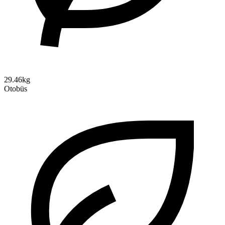
29.46kg
Otobüs