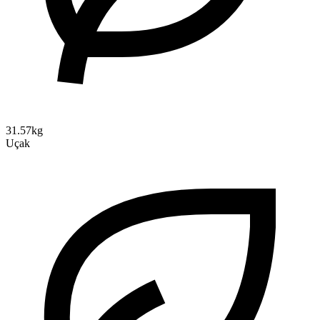
31.57kg
Uçak