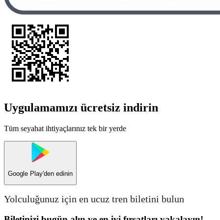
Uygulamamızı ücretsiz indirin
Tüm seyahat ihtiyaçlarınız tek bir yerde
Google Play
'den edinin
Yolculuğunuz için en ucuz tren biletini bulun
Biletinizi bugün alın ve en iyi fırsatları yakalayın!