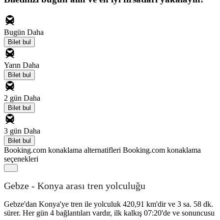
Bugün
Daha
Bilet bul
Yarın
Daha
Bilet bul
2 gün
Daha
Bilet bul
3 gün
Daha
Bilet bul
Booking.com konaklama alternatifleri
Booking.com konaklama
seçenekleri
Gebze - Konya arası tren yolculuğu
Gebze'dan Konya'ye tren ile yolculuk 420,91 km'dir ve 3 sa. 58 dk.
sürer. Her gün 4 bağlantıları vardır, ilk kalkış 07:20'de ve sonuncusu