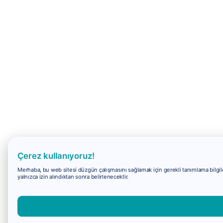
Çerez kullanıyoruz!
Merhaba, bu web sitesi düzgün çalışmasını sağlamak için gerekli tanımlama bilgiler
yalnızca izin alındıktan sonra belirlenecektir.