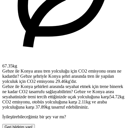
67.35kg
Gebze ile Konya arası tren yolculuğu için CO2 emisyonu oranı ne
kadardır?
Gebze şehriyle Konya şehri arasında tren ile yapılan
yolculuk için CO2 emisyonu 29.46kg'dır.
Gebze ile Konya şehirleri arasında seyahat etmek için trene binerek
ne kadar CO2 tasarrufu sağlayabilirim?
Gebze ve Konya arası
seyahatinizde treni tercih ettiğinizde uçak yolculuğuna karşı54.72kg
CO2 emisyonu, otobüs yolculuğuna karşı 2.11kg ve araba
yolculuğuna karşı 37.89kg tasarruf edebilirsiniz.
İyileştirebileceğimiz bir şey var mı?
Geri bildirim yap!