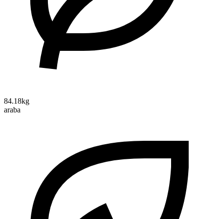
84.18kg
araba