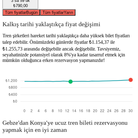
3 sa 59 dk
₺790,00
Tüm fiyatlar
Bugün
Tüm fiyatlar
Yarın
Kalkış tarihi yaklaştıkça fiyat değişimi
Tren şirketleri hareket tarihi yaklaştıkça daha yüksek bilet fiyatları
talep edebilir. Önümüzdeki günlerde fiyatlar ₺1.154,37 ile
₺1.255,73 arasında değişebilir ancak değişebilir. Tavsiyemiz,
seyahatinizde potansiyel olarak 8%'ya kadar tasarruf etmek için
mümkün olduğunca erken rezervasyon yapmanızdır!
Gebze'dan Konya'ye ucuz tren bileti rezervasyonu
yapmak için en iyi zaman