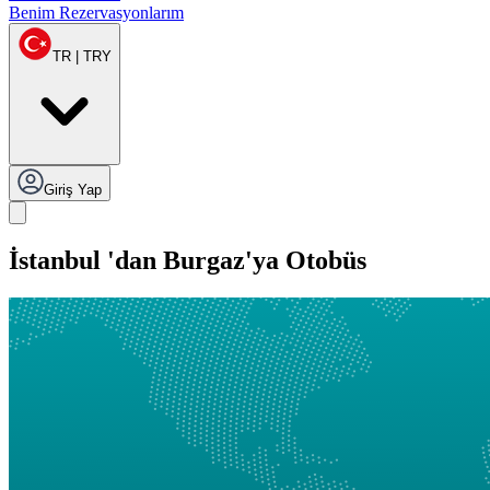
Benim Rezervasyonlarım
TR | TRY
Giriş Yap
İstanbul 'dan Burgaz'ya Otobüs