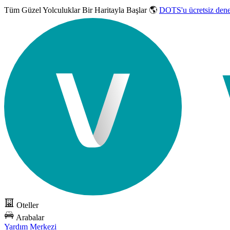
Tüm Güzel Yolculuklar
Bir Haritayla Başlar 🌎
DOTS'u ücretsiz den
Oteller
Arabalar
Yardım Merkezi