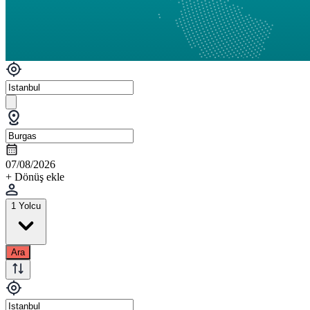
07/08/2026
+ Dönüş ekle
1 Yolcu
Ara