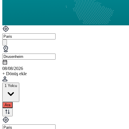
08/08/2026
+ Dönüş ekle
1 Yolcu
Ara