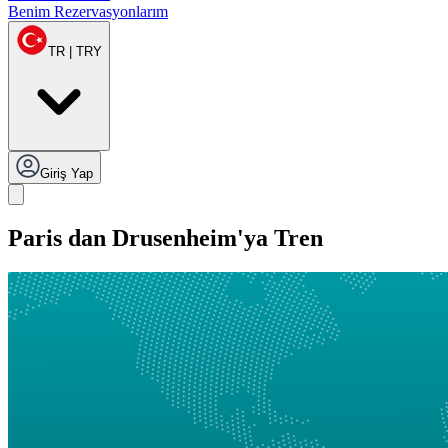
Benim Rezervasyonlarım
TR | TRY
Giriş Yap
Paris dan Drusenheim'ya Tren