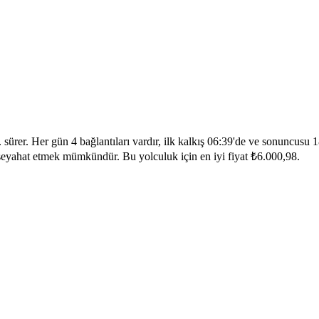
sürer. Her gün 4 bağlantıları vardır, ilk kalkış 06:39'de ve sonuncusu 1
 seyahat etmek mümkündür. Bu yolculuk için en iyi fiyat ₺6.000,98.