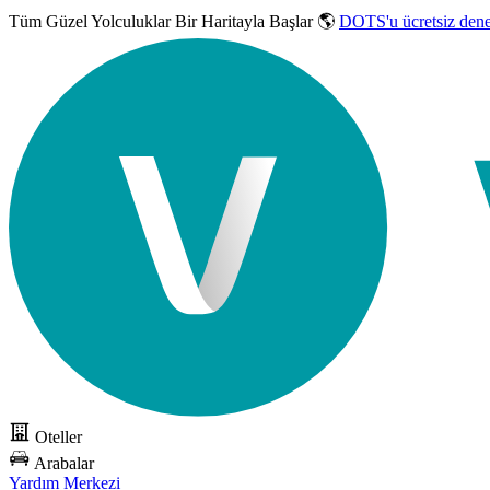
Tüm Güzel Yolculuklar
Bir Haritayla Başlar 🌎
DOTS'u ücretsiz den
Oteller
Arabalar
Yardım Merkezi