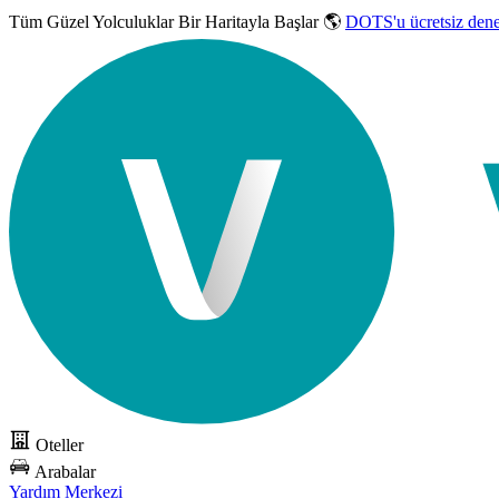
Tüm Güzel Yolculuklar
Bir Haritayla Başlar 🌎
DOTS'u ücretsiz den
Oteller
Arabalar
Yardım Merkezi