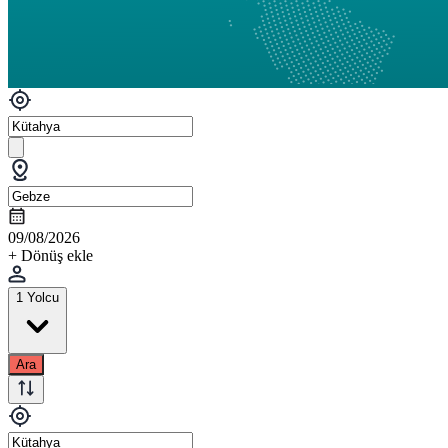
09/08/2026
+ Dönüş ekle
1 Yolcu
Ara