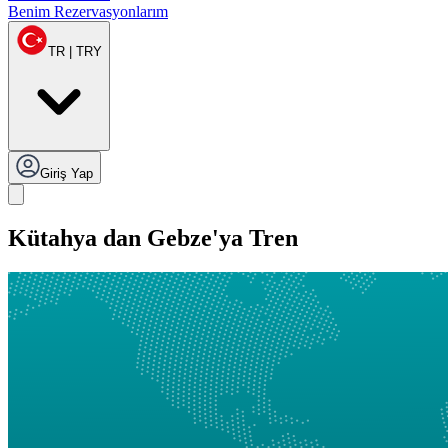
Benim Rezervasyonlarım
TR | TRY
Giriş Yap
Kütahya dan Gebze'ya Tren