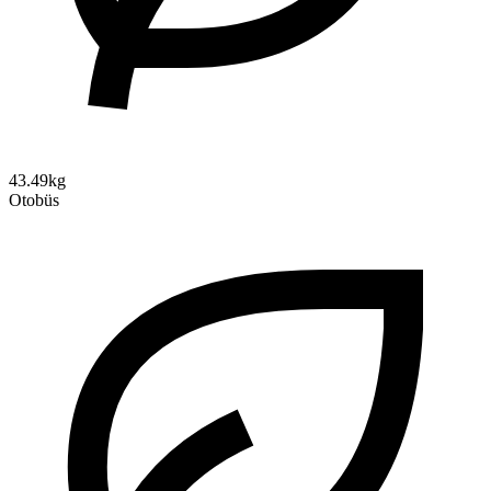
43.49kg
Otobüs