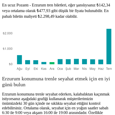
En ucuz Pozantı - Erzurum tren biletleri, eğer şanslıysanız ₺142,34
veya ortalama olarak ₺477,93 gibi düşük bir fiyata bulunabilir. En
pahalı biletin maliyeti ₺2.298,49 kadar olabilir.
Pozanti
Erzurum konumuna trenle seyahat etmek için en iyi
günü bulun
Erzurum konumuna trenle seyahat ederken, kalabalıktan kaçınmak
istiyorsanız aşağıdaki grafiği kullanarak müşterilerimizin
önümüzdeki 30 gün içinde ne sıklıkta seyahat ettiğini kontrol
edebilirsiniz. Ortalama olarak, seyahat için en yoğun saatler sabah
6:30 ile 9:00 veya akşam 16:00 ile 19:00 arasındadır. Özellikle