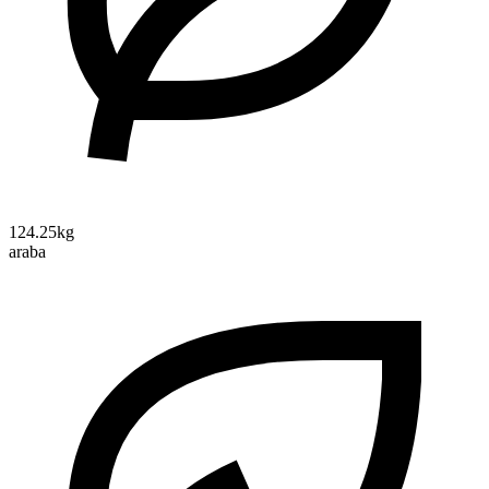
124.25kg
araba