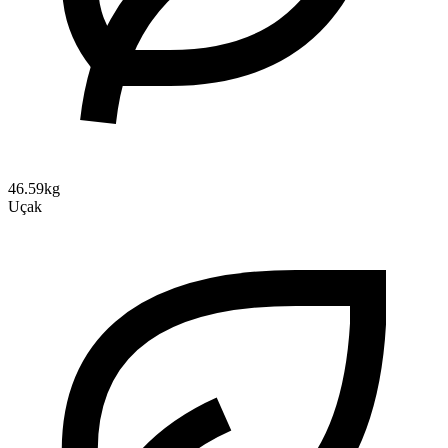
46.59kg
Uçak