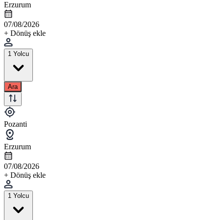
Erzurum
07/08/2026
+ Dönüş ekle
1 Yolcu
Ara
Pozanti
Erzurum
07/08/2026
+ Dönüş ekle
1 Yolcu