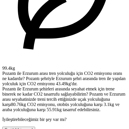
99.4kg
Pozantı ile Erzurum arası tren yolculuğu için CO2 emisyonu oranı
ne kadardır?
Pozantı şehriyle Erzurum şehri arasında tren ile yapılan
yolculuk için CO2 emisyonu 43.49kg'dır.
Pozantı ile Erzurum şehirleri arasında seyahat etmek için trene
binerek ne kadar CO2 tasarrufu sağlayabilirim?
Pozantı ve Erzurum
arası seyahatinizde treni tercih ettiğinizde uçak yolculuğuna
karşı80.76kg CO2 emisyonu, otobüs yolculuğuna karşı 3.1kg ve
araba yolculuğuna karşı 55.91kg tasarruf edebilirsiniz.
İyileştirebileceğimiz bir şey var mı?