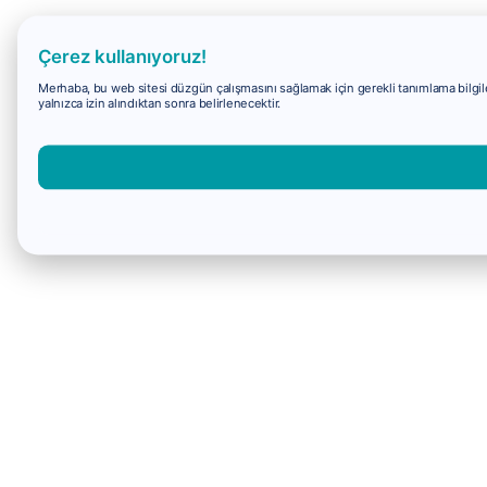
Çerez kullanıyoruz!
Merhaba, bu web sitesi düzgün çalışmasını sağlamak için gerekli tanımlama bilgiler
yalnızca izin alındıktan sonra belirlenecektir.