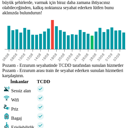
büyük şehirlerde, varmak için biraz daha zamana ihtiyacınız
olabileceğinden, kalkış noktanıza seyahat ederken lütfen bunu
aklınızda bulundurun!
Pozantı - Erzurum seyahatinde TCDD tarafından sunulan hizmetler
Pozantı - Erzurum arası train ile seyahat ederken sunulan hizmetleri
karşılaştırın.
İmkanlar
TCDD
Sessiz alan
Wifi
Priz
Bagaj
Erişilebilirlik