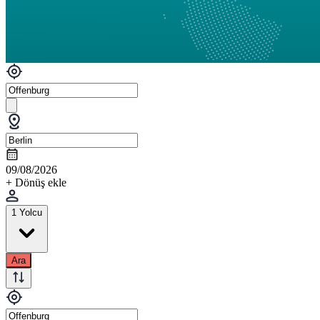
09/08/2026
+ Dönüş ekle
1 Yolcu
Ara