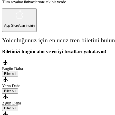
Tüm seyahat ihtiyaçlarınız tek bir yerde
App Store
'dan indirin
Yolculuğunuz için en ucuz tren biletini bulun
Biletinizi bugün alın ve en iyi fırsatları yakalayın!
Bugün
Daha
Bilet bul
Yarın
Daha
Bilet bul
2 gün
Daha
Bilet bul