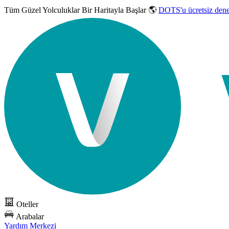
Tüm Güzel Yolculuklar
Bir Haritayla Başlar 🌎
DOTS'u ücretsiz den
Oteller
Arabalar
Yardım Merkezi