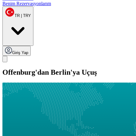
Benim Rezervasyonlarım
TR | TRY
Giriş Yap
Offenburg'dan Berlin'ya Uçuş