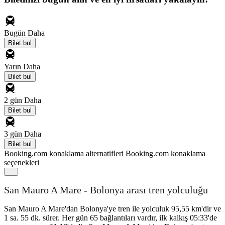
Bugün
Daha
Bilet bul
Yarın
Daha
Bilet bul
2 gün
Daha
Bilet bul
3 gün
Daha
Bilet bul
Booking.com konaklama alternatifleri
Booking.com konaklama
seçenekleri
San Mauro A Mare - Bolonya arası tren yolculuğu
San Mauro A Mare'dan Bolonya'ye tren ile yolculuk 95,55 km'dir ve
1 sa. 55 dk. sürer. Her gün 65 bağlantıları vardır, ilk kalkış 05:33'de