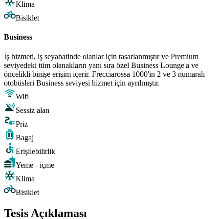
Klima
Bisiklet
Business
İş hizmeti, iş seyahatinde olanlar için tasarlanmıştır ve Premium
seviyedeki tüm olanakların yanı sıra özel Business Lounge'a ve
öncelikli binişe erişim içerir. Frecciarossa 1000'in 2 ve 3 numaralı
otobüsleri Business seviyesi hizmet için ayrılmıştır.
Wifi
Sessiz alan
Priz
Bagaj
Erişilebilirlik
Yeme - içme
Klima
Bisiklet
Tesis Açıklaması