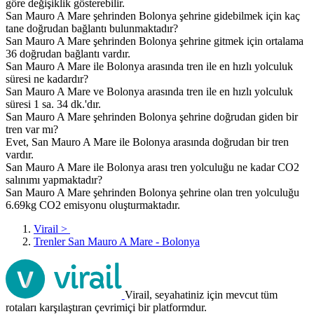
göre değişiklik gösterebilir.
San Mauro A Mare şehrinden Bolonya şehrine gidebilmek için kaç
tane doğrudan bağlantı bulunmaktadır?
San Mauro A Mare şehrinden Bolonya şehrine gitmek için ortalama
36 doğrudan bağlantı vardır.
San Mauro A Mare ile Bolonya arasında tren ile en hızlı yolculuk
süresi ne kadardır?
San Mauro A Mare ve Bolonya arasında tren ile en hızlı yolculuk
süresi 1 sa. 34 dk.'dır.
San Mauro A Mare şehrinden Bolonya şehrine doğrudan giden bir
tren var mı?
Evet, San Mauro A Mare ile Bolonya arasında doğrudan bir tren
vardır.
San Mauro A Mare ile Bolonya arası tren yolculuğu ne kadar CO2
salınımı yapmaktadır?
San Mauro A Mare şehrinden Bolonya şehrine olan tren yolculuğu
6.69kg CO2 emisyonu oluşturmaktadır.
Virail
>
Trenler San Mauro A Mare - Bolonya
Virail, seyahatiniz için mevcut tüm
rotaları karşılaştıran çevrimiçi bir platformdur.