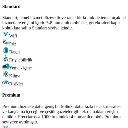
Standard
Standart, temel hizmet düzeyidir ve rahat bir koltuk ile temel uçak içi
hizmetlere erişimi içerir. 5-8 numaralı otobüsler, gri eko-deri kaplı
koltuklara sahip Standart seviye içindir.
Wifi
Priz
Bagaj
Erişilebilirlik
Yeme - içme
Klima
Bisiklet
Premium
Premium hizmete daha geniş bir koltuk, daha fazla bacak mesafesi
ve karşılama içeceği ve çeşitli gazeteler gibi ek olanaklara erişim
dahildir. Frecciarossa 1000 trenindeki 4 numaralı otobüs Premium
seviyeye ayrılmıştır.