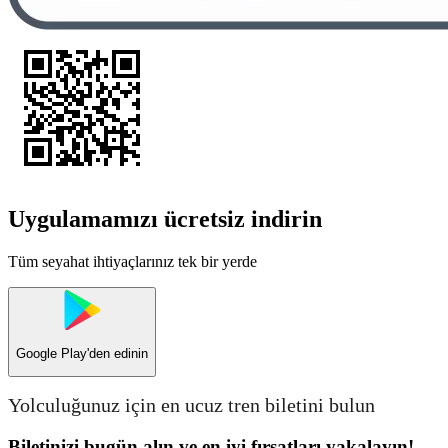
Uygulamamızı ücretsiz indirin
Tüm seyahat ihtiyaçlarınız tek bir yerde
Google Play
'den edinin
Yolculuğunuz için en ucuz tren biletini bulun
Biletinizi bugün alın ve en iyi fırsatları yakalayın!