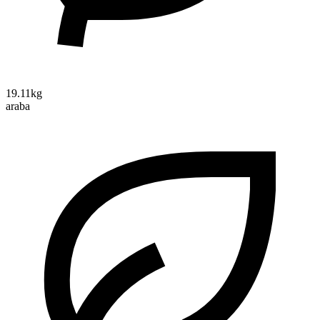
19.11kg
araba