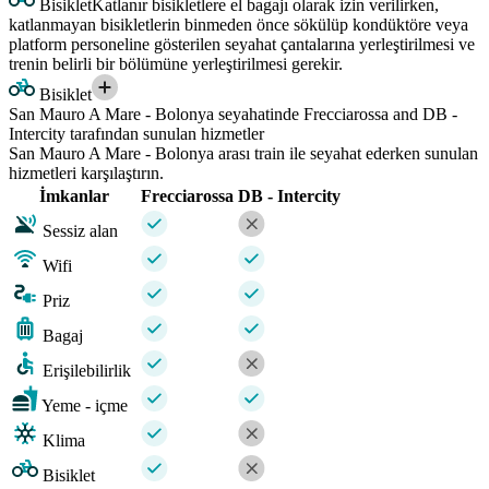
Bisiklet
Katlanır bisikletlere el bagajı olarak izin verilirken,
katlanmayan bisikletlerin binmeden önce sökülüp kondüktöre veya
platform personeline gösterilen seyahat çantalarına yerleştirilmesi ve
trenin belirli bir bölümüne yerleştirilmesi gerekir.
Bisiklet
San Mauro A Mare - Bolonya seyahatinde Frecciarossa and DB -
Intercity tarafından sunulan hizmetler
San Mauro A Mare - Bolonya arası train ile seyahat ederken sunulan
hizmetleri karşılaştırın.
İmkanlar
Frecciarossa
DB - Intercity
Sessiz alan
Wifi
Priz
Bagaj
Erişilebilirlik
Yeme - içme
Klima
Bisiklet