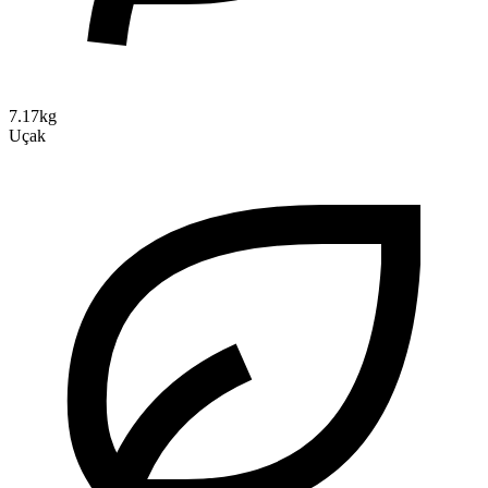
7.17kg
Uçak