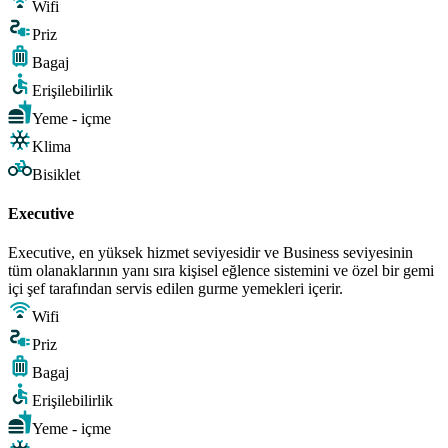
Wifi
Priz
Bagaj
Erişilebilirlik
Yeme - içme
Klima
Bisiklet
Executive
Executive, en yüksek hizmet seviyesidir ve Business seviyesinin
tüm olanaklarının yanı sıra kişisel eğlence sistemini ve özel bir gemi
içi şef tarafından servis edilen gurme yemekleri içerir.
Wifi
Priz
Bagaj
Erişilebilirlik
Yeme - içme