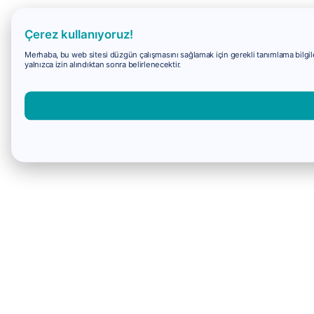
Çerez kullanıyoruz!
Merhaba, bu web sitesi düzgün çalışmasını sağlamak için gerekli tanımlama bilgiler
yalnızca izin alındıktan sonra belirlenecektir.