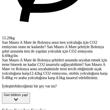
15.29kg
San Mauro A Mare ile Bolonya arası tren yolculuğu için CO2
emisyonu oranı ne kadardır?
San Mauro A Mare şehriyle Bolonya
şehri arasında tren ile yapılan yolculuk için CO2 emisyonu
6.69kg'dır.
San Mauro A Mare ile Bolonya şehirleri arasında seyahat etmek için
trene binerek ne kadar CO2 tasarrufu sağlayabilirim?
San Mauro A
Mare ve Bolonya arası seyahatinizde treni tercih ettiğinizde uçak
yolculuğuna karşı12.42kg CO2 emisyonu, otobüs yolculuğuna karşı
0.48kg ve araba yolculuğuna karşı 8.6kg tasarruf edebilirsiniz.
İyileştirebileceğimiz bir şey var mı?
Geri bildirim yap!