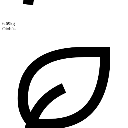
6.69kg
Otobüs