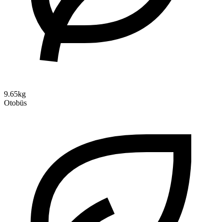
9.65kg
Otobüs