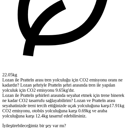
22.05kg
Lozan ile Pratteln arası tren yolculuğu için CO2 emisyonu oranı ne
kadardır?
Lozan şehriyle Pratteln şehri arasında tren ile yapılan
yolculuk için CO2 emisyonu 9.65kg'dır.
Lozan ile Pratteln şehirleri arasında seyahat etmek için trene binerek
ne kadar CO2 tasarrufu sağlayabilirim?
Lozan ve Pratteln arası
seyahatinizde treni tercih ettiğinizde uçak yolculuğuna karşı17.91kg
CO2 emisyonu, otobüs yolculuğuna karşı 0.69kg ve araba
yolculuğuna karşı 12.4kg tasarruf edebilirsiniz.
İyileştirebileceğimiz bir şey var mı?