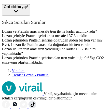
Geri bildirim yap!
Sıkça Sorulan Sorular
Lozan ve Pratteln arası mesafe tren ile ne kadar uzunluktadır?
Lozan şehriyle Pratteln şehri arası mesafe 137,8 km'dir.
Lozan şehrinden Pratteln şehrine doğrudan giden bir tren var mı?
Evet, Lozan ile Pratteln arasında doğrudan bir tren vardır.
Lozan ile Pratteln arası tren yolculuğu ne kadar CO2 salınımı
yapmaktadır?
Lozan şehrinden Pratteln şehrine olan tren yolculuğu 9.65kg CO2
emisyonu oluşturmaktadır.
Virail
>
Trenler Lozan - Pratteln
Virail, seyahatiniz için mevcut tüm
rotaları karşılaştıran çevrimiçi bir platformdur.