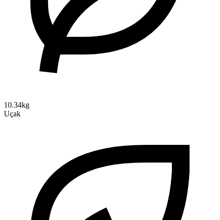
10.34kg
Uçak