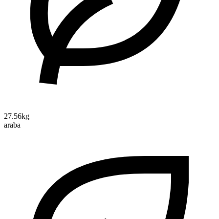
27.56kg
araba