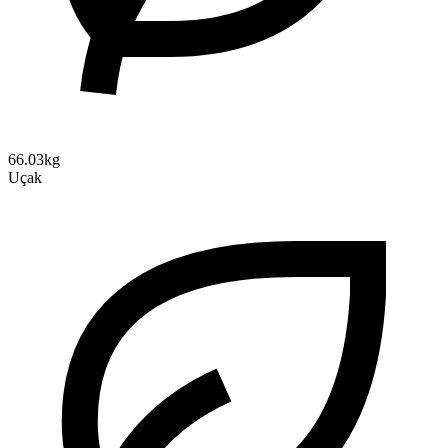
66.03kg
Uçak