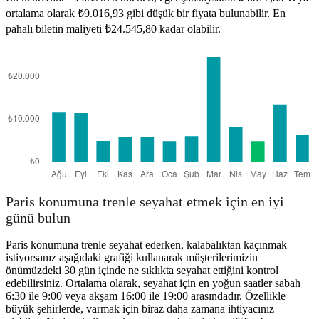
Paris
ortalama olarak ₺9.016,93 gibi düşük bir fiyata bulunabilir. En
Linz
pahalı biletin maliyeti ₺24.545,80 kadar olabilir.
Paris konumuna trenle seyahat etmek için en iyi
günü bulun
Paris konumuna trenle seyahat ederken, kalabalıktan kaçınmak
istiyorsanız aşağıdaki grafiği kullanarak müşterilerimizin
önümüzdeki 30 gün içinde ne sıklıkta seyahat ettiğini kontrol
edebilirsiniz. Ortalama olarak, seyahat için en yoğun saatler sabah
6:30 ile 9:00 veya akşam 16:00 ile 19:00 arasındadır. Özellikle
büyük şehirlerde, varmak için biraz daha zamana ihtiyacınız