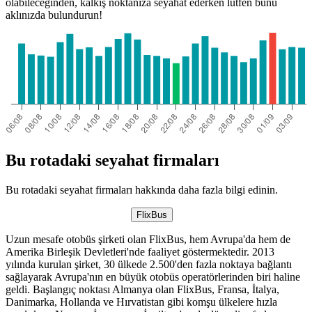
olabileceğinden, kalkış noktanıza seyahat ederken lütfen bunu
aklınızda bulundurun!
Bu rotadaki seyahat firmaları
Bu rotadaki seyahat firmaları hakkında daha fazla bilgi edinin.
FlixBus
Uzun mesafe otobüs şirketi olan FlixBus, hem Avrupa'da hem de
Amerika Birleşik Devletleri'nde faaliyet göstermektedir. 2013
yılında kurulan şirket, 30 ülkede 2.500'den fazla noktaya bağlantı
sağlayarak Avrupa'nın en büyük otobüs operatörlerinden biri haline
geldi. Başlangıç ​​noktası Almanya olan FlixBus, Fransa, İtalya,
Danimarka, Hollanda ve Hırvatistan gibi komşu ülkelere hızla