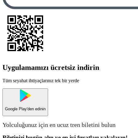
Uygulamamızı ücretsiz indirin
Tüm seyahat ihtiyaçlarınız tek bir yerde
Google Play
'den edinin
Yolculuğunuz için en ucuz tren biletini bulun
Biletinizi bugün alın ve en iyi fırsatları yakalayın!