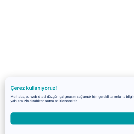
Çerez kullanıyoruz!
Merhaba, bu web sitesi düzgün çalışmasını sağlamak için gerekli tanımlama bilgiler
yalnızca izin alındıktan sonra belirlenecektir.