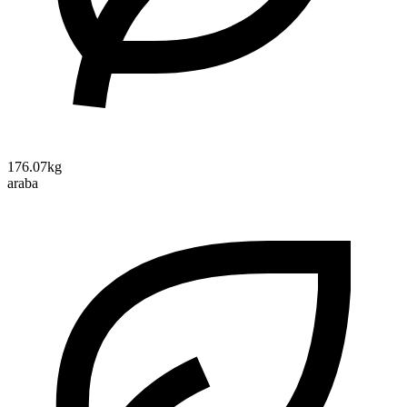
176.07kg
araba