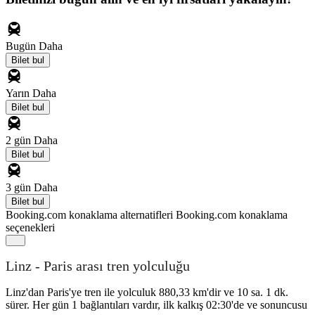
Bugün
Daha
Bilet bul
Yarın
Daha
Bilet bul
2 gün
Daha
Bilet bul
3 gün
Daha
Bilet bul
Booking.com konaklama alternatifleri
Booking.com konaklama
seçenekleri
Linz - Paris arası tren yolculuğu
Linz'dan Paris'ye tren ile yolculuk 880,33 km'dir ve 10 sa. 1 dk.
sürer. Her gün 1 bağlantıları vardır, ilk kalkış 02:30'de ve sonuncusu