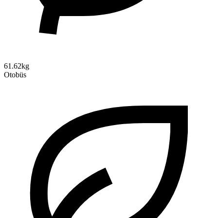
61.62kg
Otobüs