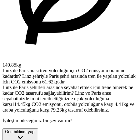
140.85kg
Linz ile Paris arası tren yolculuğu için CO2 emisyonu oranı ne
kadardır?
Linz şehriyle Paris şehri arasında tren ile yapılan yolculuk
için CO2 emisyonu 61.62kg'dır.
Linz ile Paris şehirleri arasında seyahat etmek için trene binerek ne
kadar CO2 tasarrufu sağlayabilirim?
Linz ve Paris arası
seyahatinizde treni tercih ettiğinizde uçak yolculuğuna
karşı114.45kg CO2 emisyonu, otobüs yolculuğuna karşı 4.41kg ve
araba yolculuğuna karşı 79.23kg tasarruf edebilirsiniz.
İyileştirebileceğimiz bir şey var mı?
Geri bildirim yap!