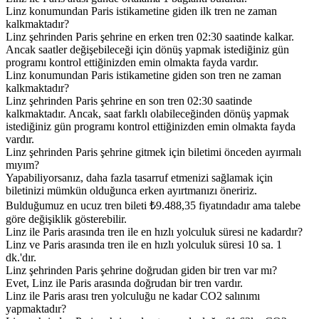
Linz konumundan Paris istikametine giden ilk tren ne zaman
kalkmaktadır?
Linz şehrinden Paris şehrine en erken tren 02:30 saatinde kalkar.
Ancak saatler değişebileceği için dönüş yapmak istediğiniz gün
programı kontrol ettiğinizden emin olmakta fayda vardır.
Linz konumundan Paris istikametine giden son tren ne zaman
kalkmaktadır?
Linz şehrinden Paris şehrine en son tren 02:30 saatinde
kalkmaktadır. Ancak, saat farklı olabileceğinden dönüş yapmak
istediğiniz gün programı kontrol ettiğinizden emin olmakta fayda
vardır.
Linz şehrinden Paris şehrine gitmek için biletimi önceden ayırmalı
mıyım?
Yapabiliyorsanız, daha fazla tasarruf etmenizi sağlamak için
biletinizi mümkün olduğunca erken ayırtmanızı öneririz.
Bulduğumuz en ucuz tren bileti ₺9.488,35 fiyatındadır ama talebe
göre değişiklik gösterebilir.
Linz ile Paris arasında tren ile en hızlı yolculuk süresi ne kadardır?
Linz ve Paris arasında tren ile en hızlı yolculuk süresi 10 sa. 1
dk.'dır.
Linz şehrinden Paris şehrine doğrudan giden bir tren var mı?
Evet, Linz ile Paris arasında doğrudan bir tren vardır.
Linz ile Paris arası tren yolculuğu ne kadar CO2 salınımı
yapmaktadır?