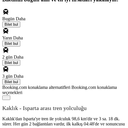
Bugün
Daha
Bilet bul
Yarın
Daha
Bilet bul
2 gün
Daha
Bilet bul
3 gün
Daha
Bilet bul
Booking.com konaklama alternatifleri
Booking.com konaklama
seçenekleri
Kaklık - Isparta arası tren yolculuğu
Kaklık'dan Isparta'ye tren ile yolculuk 98,6 km'dir ve 3 sa. 18 dk.
sürer. Her gün 2 bağlantıları vardır, ilk kalkış 04:48'de ve sonuncusu