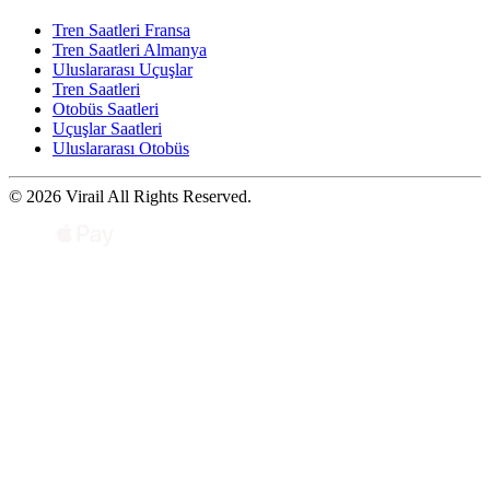
Tren Saatleri Fransa
Tren Saatleri Almanya
Uluslararası Uçuşlar
Tren Saatleri
Otobüs Saatleri
Uçuşlar Saatleri
Uluslararası Otobüs
© 2026 Virail All Rights Reserved.