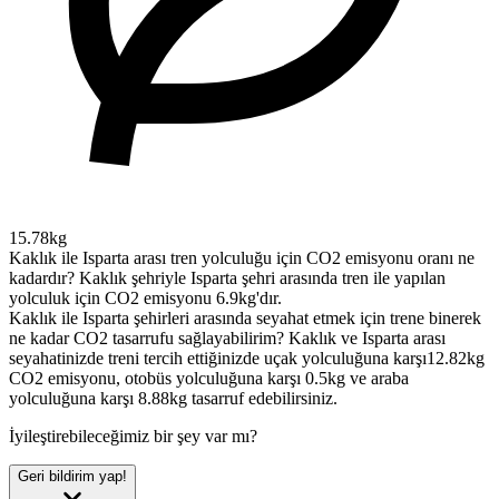
15.78kg
Kaklık ile Isparta arası tren yolculuğu için CO2 emisyonu oranı ne
kadardır?
Kaklık şehriyle Isparta şehri arasında tren ile yapılan
yolculuk için CO2 emisyonu 6.9kg'dır.
Kaklık ile Isparta şehirleri arasında seyahat etmek için trene binerek
ne kadar CO2 tasarrufu sağlayabilirim?
Kaklık ve Isparta arası
seyahatinizde treni tercih ettiğinizde uçak yolculuğuna karşı12.82kg
CO2 emisyonu, otobüs yolculuğuna karşı 0.5kg ve araba
yolculuğuna karşı 8.88kg tasarruf edebilirsiniz.
İyileştirebileceğimiz bir şey var mı?
Geri bildirim yap!