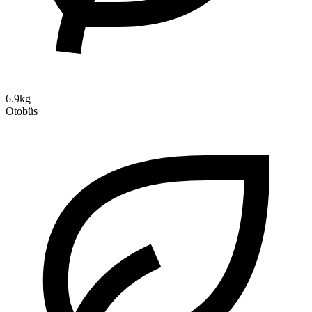
6.9kg
Otobüs