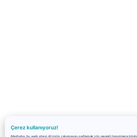
Çerez kullanıyoruz!
Merhaba, bu web sitesi düzgün çalışmasını sağlamak için gerekli tanımlama bilgiler