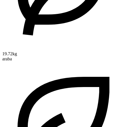
19.72kg
araba