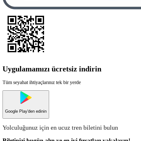
Uygulamamızı ücretsiz indirin
Tüm seyahat ihtiyaçlarınız tek bir yerde
Google Play
'den edinin
Yolculuğunuz için en ucuz tren biletini bulun
Biletinizi bugün alın ve en iyi fırsatları yakalayın!