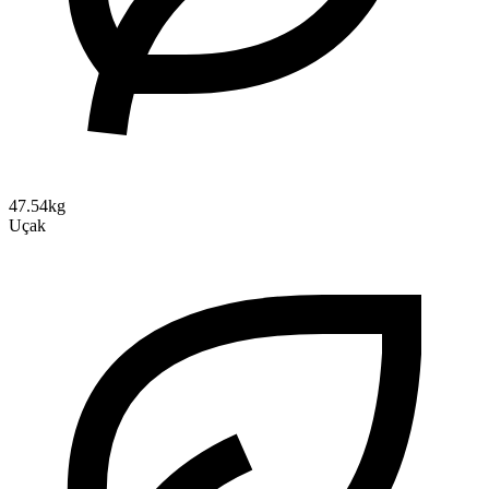
47.54kg
Uçak