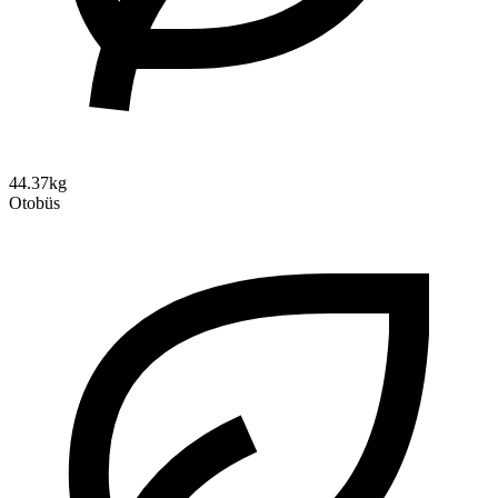
44.37kg
Otobüs