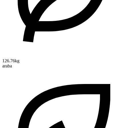
126.76kg
araba