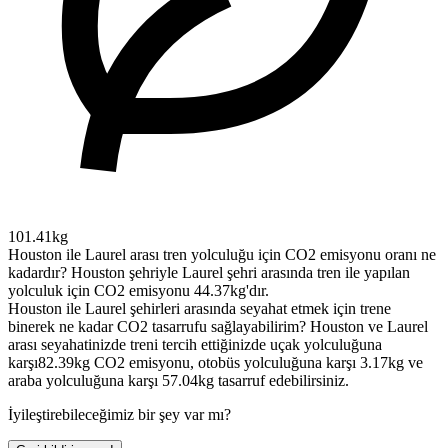
101.41kg
Houston ile Laurel arası tren yolculuğu için CO2 emisyonu oranı ne
kadardır?
Houston şehriyle Laurel şehri arasında tren ile yapılan
yolculuk için CO2 emisyonu 44.37kg'dır.
Houston ile Laurel şehirleri arasında seyahat etmek için trene
binerek ne kadar CO2 tasarrufu sağlayabilirim?
Houston ve Laurel
arası seyahatinizde treni tercih ettiğinizde uçak yolculuğuna
karşı82.39kg CO2 emisyonu, otobüs yolculuğuna karşı 3.17kg ve
araba yolculuğuna karşı 57.04kg tasarruf edebilirsiniz.
İyileştirebileceğimiz bir şey var mı?