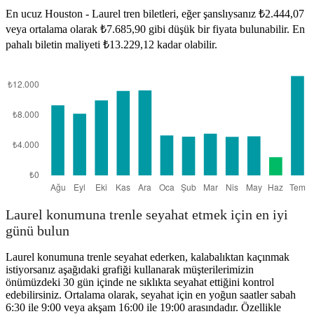
En ucuz Houston - Laurel tren biletleri, eğer şanslıysanız ₺2.444,07
veya ortalama olarak ₺7.685,90 gibi düşük bir fiyata bulunabilir. En
pahalı biletin maliyeti ₺13.229,12 kadar olabilir.
Houston, TX
Laurel konumuna trenle seyahat etmek için en iyi
günü bulun
Laurel konumuna trenle seyahat ederken, kalabalıktan kaçınmak
istiyorsanız aşağıdaki grafiği kullanarak müşterilerimizin
önümüzdeki 30 gün içinde ne sıklıkta seyahat ettiğini kontrol
edebilirsiniz. Ortalama olarak, seyahat için en yoğun saatler sabah
6:30 ile 9:00 veya akşam 16:00 ile 19:00 arasındadır. Özellikle