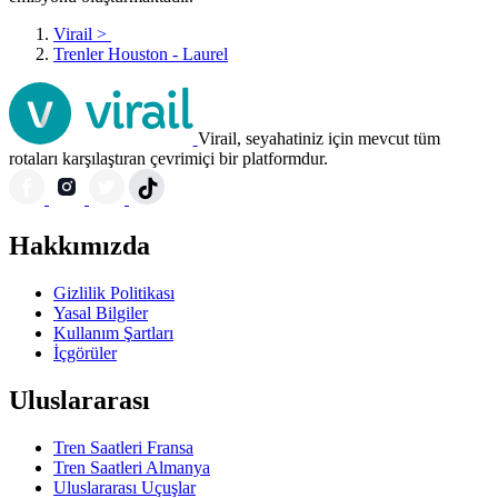
Virail
>
Trenler Houston - Laurel
Virail, seyahatiniz için mevcut tüm
rotaları karşılaştıran çevrimiçi bir platformdur.
Hakkımızda
Gizlilik Politikası
Yasal Bilgiler
Kullanım Şartları
İçgörüler
Uluslararası
Tren Saatleri Fransa
Tren Saatleri Almanya
Uluslararası Uçuşlar