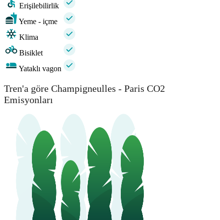
Erişilebilirlik
Yeme - içme
Klima
Bisiklet
Yataklı vagon
Tren'a göre Champigneulles - Paris CO2
Emisyonları