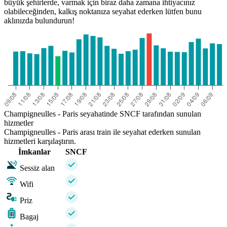
büyük şehirlerde, varmak için biraz daha zamana ihtiyacınız
olabileceğinden, kalkış noktanıza seyahat ederken lütfen bunu
aklınızda bulundurun!
Champigneulles - Paris seyahatinde SNCF tarafından sunulan
hizmetler
Champigneulles - Paris arası train ile seyahat ederken sunulan
hizmetleri karşılaştırın.
İmkanlar
SNCF
Sessiz alan
Wifi
Priz
Bagaj