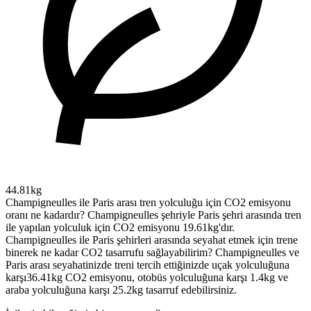
44.81kg
Champigneulles ile Paris arası tren yolculuğu için CO2 emisyonu
oranı ne kadardır?
Champigneulles şehriyle Paris şehri arasında tren
ile yapılan yolculuk için CO2 emisyonu 19.61kg'dır.
Champigneulles ile Paris şehirleri arasında seyahat etmek için trene
binerek ne kadar CO2 tasarrufu sağlayabilirim?
Champigneulles ve
Paris arası seyahatinizde treni tercih ettiğinizde uçak yolculuğuna
karşı36.41kg CO2 emisyonu, otobüs yolculuğuna karşı 1.4kg ve
araba yolculuğuna karşı 25.2kg tasarruf edebilirsiniz.