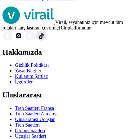
Virail, seyahatiniz için mevcut tüm
rotaları karşılaştıran çevrimiçi bir platformdur.
Hakkımızda
Gizlilik Politikası
Yasal Bilgiler
Kullanım Şartları
İçgörüler
Uluslararası
Tren Saatleri Fransa
Tren Saatleri Almanya
Uluslararası Uçuşlar
Tren Saatleri
Otobüs Saatleri
Uçuşlar Saatleri