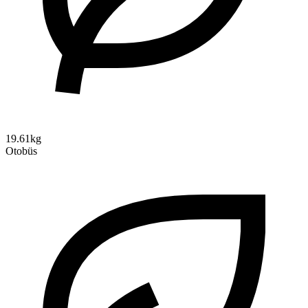
19.61kg
Otobüs