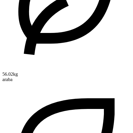
56.02kg
araba