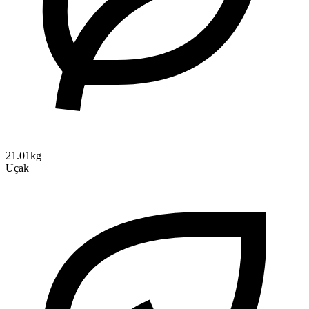
21.01kg
Uçak