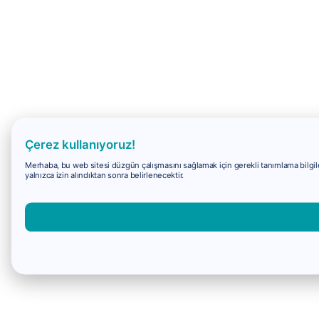
Çerez kullanıyoruz!
Merhaba, bu web sitesi düzgün çalışmasını sağlamak için gerekli tanımlama bilgiler
yalnızca izin alındıktan sonra belirlenecektir.