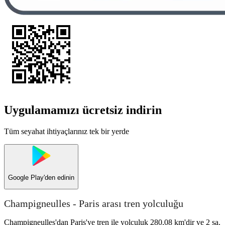
Uygulamamızı ücretsiz indirin
Tüm seyahat ihtiyaçlarınız tek bir yerde
Google Play
'den edinin
Champigneulles - Paris arası tren yolculuğu
Champigneulles'dan Paris'ye tren ile yolculuk 280,08 km'dir ve 2 sa.