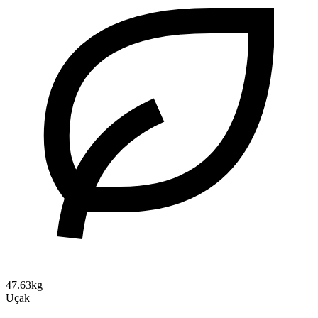
47.63kg
Uçak