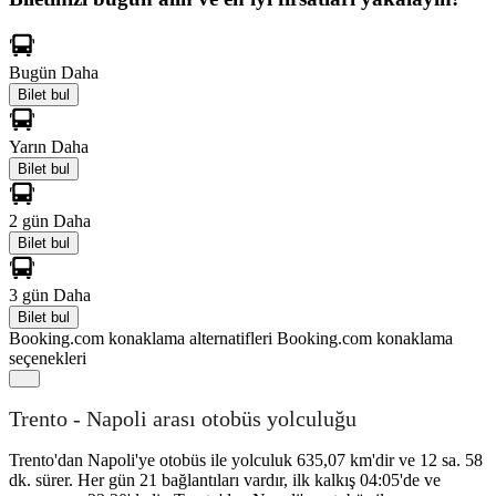
Bugün
Daha
Bilet bul
Yarın
Daha
Bilet bul
2 gün
Daha
Bilet bul
3 gün
Daha
Bilet bul
Booking.com konaklama alternatifleri
Booking.com konaklama
seçenekleri
Trento - Napoli arası otobüs yolculuğu
Trento'dan Napoli'ye otobüs ile yolculuk 635,07 km'dir ve 12 sa. 58
dk. sürer. Her gün 21 bağlantıları vardır, ilk kalkış 04:05'de ve