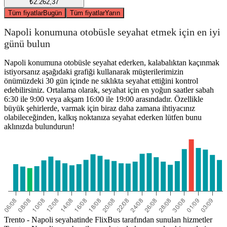
₺2.262,37
Tüm fiyatlar
Bugün
Tüm fiyatlar
Yarın
Napoli konumuna otobüsle seyahat etmek için en iyi
günü bulun
Napoli konumuna otobüsle seyahat ederken, kalabalıktan kaçınmak
istiyorsanız aşağıdaki grafiği kullanarak müşterilerimizin
önümüzdeki 30 gün içinde ne sıklıkta seyahat ettiğini kontrol
edebilirsiniz. Ortalama olarak, seyahat için en yoğun saatler sabah
6:30 ile 9:00 veya akşam 16:00 ile 19:00 arasındadır. Özellikle
büyük şehirlerde, varmak için biraz daha zamana ihtiyacınız
olabileceğinden, kalkış noktanıza seyahat ederken lütfen bunu
aklınızda bulundurun!
Trento - Napoli seyahatinde FlixBus tarafından sunulan hizmetler