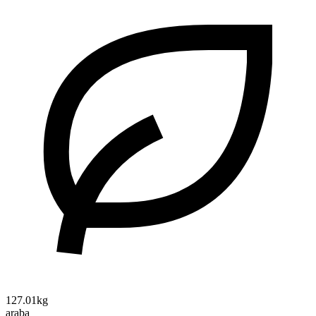
127.01kg
araba