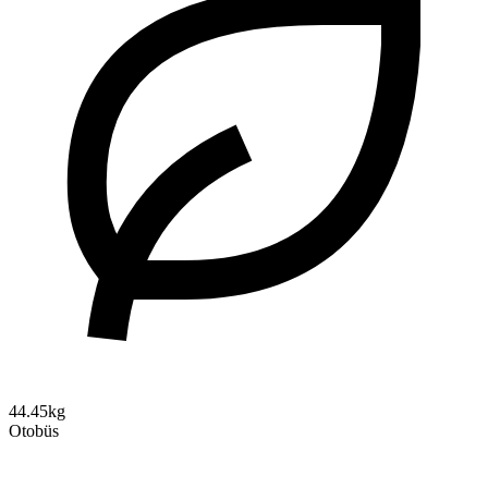
44.45kg
Otobüs