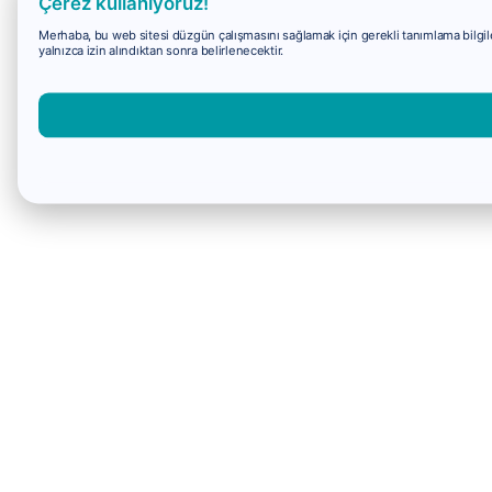
Çerez kullanıyoruz!
Merhaba, bu web sitesi düzgün çalışmasını sağlamak için gerekli tanımlama bilgiler
yalnızca izin alındıktan sonra belirlenecektir.