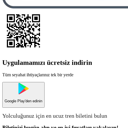
Uygulamamızı ücretsiz indirin
Tüm seyahat ihtiyaçlarınız tek bir yerde
Google Play
'den edinin
Yolculuğunuz için en ucuz tren biletini bulun
Biletinizi bugün alın ve en iyi fırsatları yakalayın!