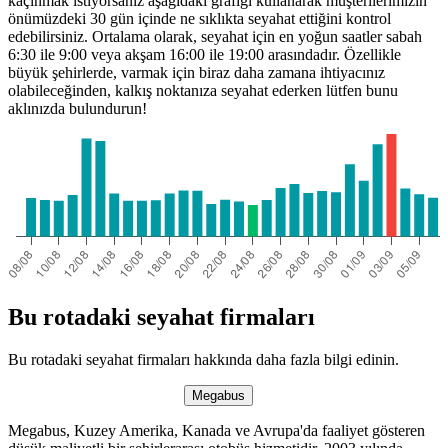
kaçınmak istiyorsanız aşağıdaki grafiği kullanarak müşterilerimizin
önümüzdeki 30 gün içinde ne sıklıkta seyahat ettiğini kontrol
edebilirsiniz. Ortalama olarak, seyahat için en yoğun saatler sabah
6:30 ile 9:00 veya akşam 16:00 ile 19:00 arasındadır. Özellikle
büyük şehirlerde, varmak için biraz daha zamana ihtiyacınız
olabileceğinden, kalkış noktanıza seyahat ederken lütfen bunu
aklınızda bulundurun!
Bu rotadaki seyahat firmaları
Bu rotadaki seyahat firmaları hakkında daha fazla bilgi edinin.
Megabus
Megabus, Kuzey Amerika, Kanada ve Avrupa'da faaliyet gösteren