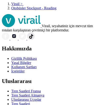
Virail
>
Otobüsler Stockport - Reading
Virail, seyahatiniz için mevcut tüm
rotaları karşılaştıran çevrimiçi bir platformdur.
Hakkımızda
Gizlilik Politikası
Yasal Bilgiler
Kullanım Şartları
İçgörüler
Uluslararası
Tren Saatleri Fransa
Tren Saatleri Almanya
Uluslararası Uçuşlar
Tren Saatleri