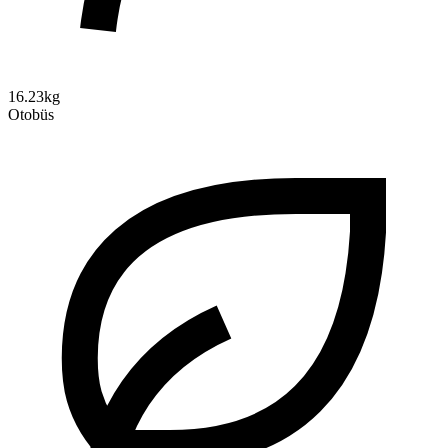
16.23kg
Otobüs