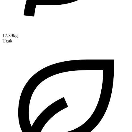
17.39kg
Uçak