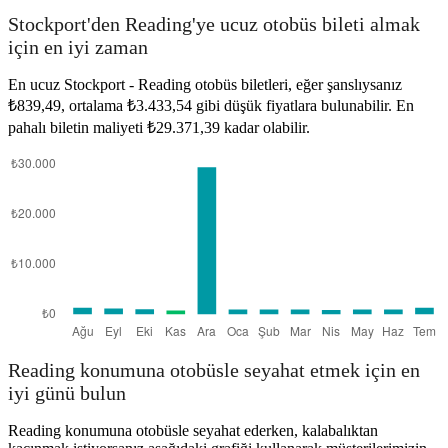
Stockport
Stockport'den Reading'ye ucuz otobüs bileti almak
için en iyi zaman
En ucuz Stockport - Reading otobüs biletleri, eğer şanslıysanız
₺839,49, ortalama ₺3.433,54 gibi düşük fiyatlara bulunabilir. En
pahalı biletin maliyeti ₺29.371,39 kadar olabilir.
Reading
Reading konumuna otobüsle seyahat etmek için en
iyi günü bulun
Reading konumuna otobüsle seyahat ederken, kalabalıktan