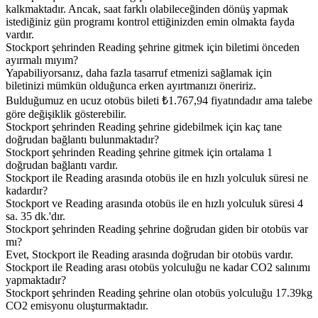
kalkmaktadır. Ancak, saat farklı olabileceğinden dönüş yapmak
istediğiniz gün programı kontrol ettiğinizden emin olmakta fayda
vardır.
Stockport şehrinden Reading şehrine gitmek için biletimi önceden
ayırmalı mıyım?
Yapabiliyorsanız, daha fazla tasarruf etmenizi sağlamak için
biletinizi mümkün olduğunca erken ayırtmanızı öneririz.
Bulduğumuz en ucuz otobüs bileti ₺1.767,94 fiyatındadır ama talebe
göre değişiklik gösterebilir.
Stockport şehrinden Reading şehrine gidebilmek için kaç tane
doğrudan bağlantı bulunmaktadır?
Stockport şehrinden Reading şehrine gitmek için ortalama 1
doğrudan bağlantı vardır.
Stockport ile Reading arasında otobüs ile en hızlı yolculuk süresi ne
kadardır?
Stockport ve Reading arasında otobüs ile en hızlı yolculuk süresi 4
sa. 35 dk.'dır.
Stockport şehrinden Reading şehrine doğrudan giden bir otobüs var
mı?
Evet, Stockport ile Reading arasında doğrudan bir otobüs vardır.
Stockport ile Reading arası otobüs yolculuğu ne kadar CO2 salınımı
yapmaktadır?
Stockport şehrinden Reading şehrine olan otobüs yolculuğu 17.39kg
CO2 emisyonu oluşturmaktadır.