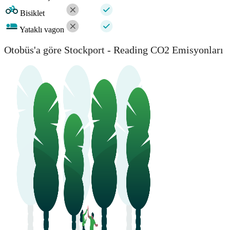
Bisiklet
Yataklı vagon
Otobüs'a göre Stockport - Reading CO2 Emisyonları