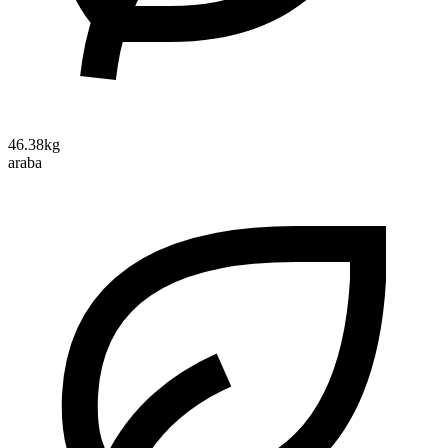
46.38kg
araba