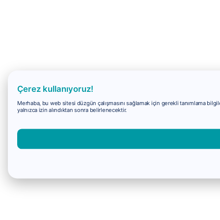
Çerez kullanıyoruz!
Merhaba, bu web sitesi düzgün çalışmasını sağlamak için gerekli tanımlama bilgiler
yalnızca izin alındıktan sonra belirlenecektir.