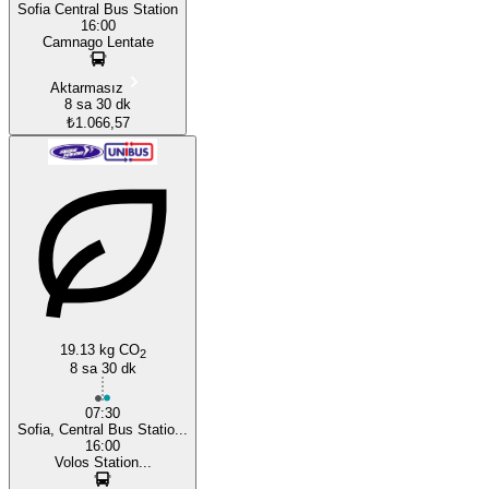
Sofia Central Bus Station
16:00
Camnago Lentate
Aktarmasız
8 sa 30 dk
₺1.066,57
19.13 kg CO
2
8 sa 30 dk
07:30
Sofia, Central Bus Statio...
16:00
Volos Station...