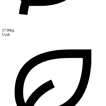
27.96kg
Uçak