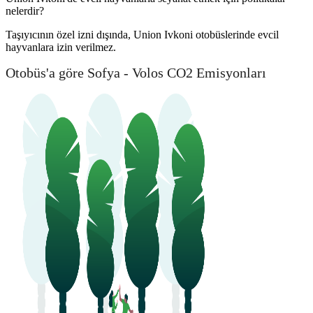
nelerdir?
Taşıyıcının özel izni dışında, Union Ivkoni otobüslerinde evcil
hayvanlara izin verilmez.
Otobüs'a göre Sofya - Volos CO2 Emisyonları