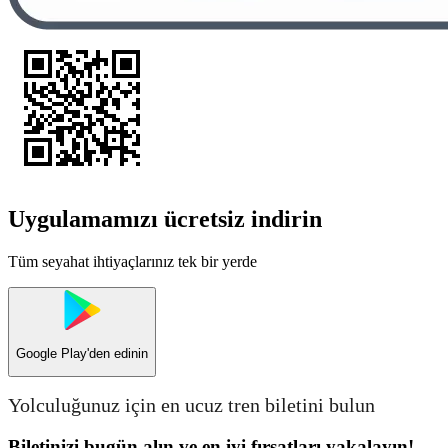
Uygulamamızı ücretsiz indirin
Tüm seyahat ihtiyaçlarınız tek bir yerde
Google Play
'den edinin
Yolculuğunuz için en ucuz tren biletini bulun
Biletinizi bugün alın ve en iyi fırsatları yakalayın!