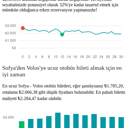
seyahatinizde potansiyel olarak 32%'ye kadar tasarruf etmek için
mümkün olduğunca erken rezervasyon yapmanızdır!
Sofya'den Volos'ye ucuz otobüs bileti almak için en
iyi zaman
En ucuz Sofya - Volos otobüs biletleri, eğer şanslıysanız ₺1.785,20,
ortalama ₺2.066,38 gibi düşük fiyatlara bulunabilir. En pahalı biletin
maliyeti ₺2.284,47 kadar olabilir.