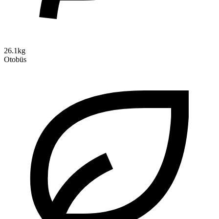
26.1kg
Otobüs