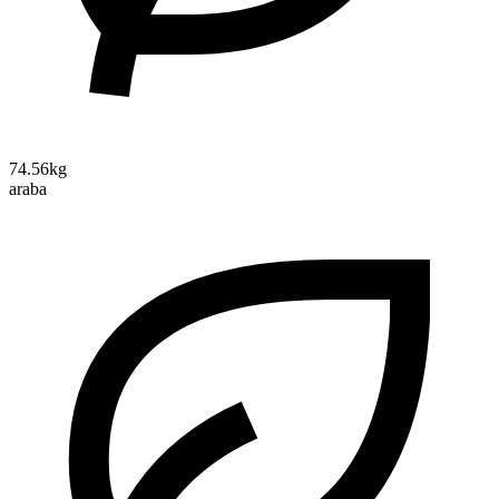
74.56kg
araba