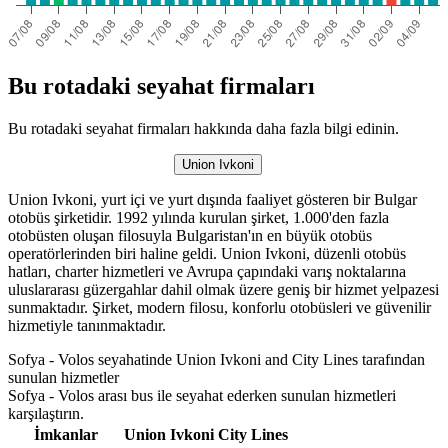
Bu rotadaki seyahat firmaları
Bu rotadaki seyahat firmaları hakkında daha fazla bilgi edinin.
Union Ivkoni
Union Ivkoni, yurt içi ve yurt dışında faaliyet gösteren bir Bulgar
otobüs şirketidir. 1992 yılında kurulan şirket, 1.000'den fazla
otobüsten oluşan filosuyla Bulgaristan'ın en büyük otobüs
operatörlerinden biri haline geldi. Union Ivkoni, düzenli otobüs
hatları, charter hizmetleri ve Avrupa çapındaki varış noktalarına
uluslararası güzergahlar dahil olmak üzere geniş bir hizmet yelpazesi
sunmaktadır. Şirket, modern filosu, konforlu otobüsleri ve güvenilir
hizmetiyle tanınmaktadır.
Sofya - Volos seyahatinde Union Ivkoni and City Lines tarafından
sunulan hizmetler
Sofya - Volos arası bus ile seyahat ederken sunulan hizmetleri
karşılaştırın.
İmkanlar
Union Ivkoni
City Lines