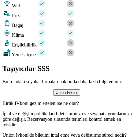
Wifi
Priz
Bagaj
Klima
Erişilebilirlik
Yeme - içme
Taşıyıcılar SSS
Bu rotadaki seyahat firmaları hakkında daha fazla bilgi edinin.
Union Ivkoni
Birlik IVkoni gezim ertelenirse ne olur?
İptal ve değişim politikaları bilet sınıfınıza ve seyahat ayrıntılarınıza
göre değişir. Rezervasyon sırasında terimleri kontrol etmek en
iyisidir.
Union Ivkoni'de biletimi iptal etme veya değiştirme süreci nedir?