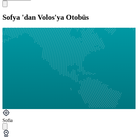
Sofya 'dan Volos'ya Otobüs
Sofia