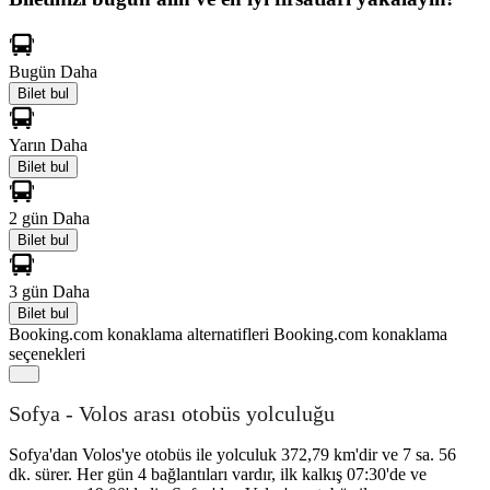
Bugün
Daha
Bilet bul
Yarın
Daha
Bilet bul
2 gün
Daha
Bilet bul
3 gün
Daha
Bilet bul
Booking.com konaklama alternatifleri
Booking.com konaklama
seçenekleri
Sofya - Volos arası otobüs yolculuğu
Sofya'dan Volos'ye otobüs ile yolculuk 372,79 km'dir ve 7 sa. 56
dk. sürer. Her gün 4 bağlantıları vardır, ilk kalkış 07:30'de ve