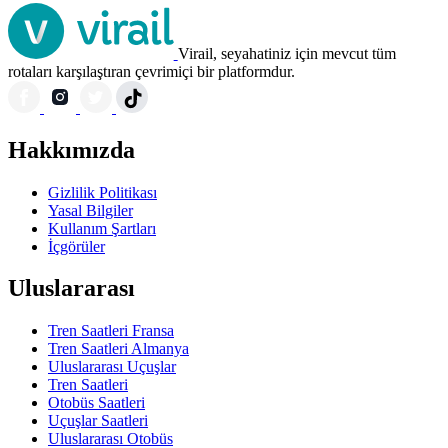
Virail, seyahatiniz için mevcut tüm
rotaları karşılaştıran çevrimiçi bir platformdur.
Hakkımızda
Gizlilik Politikası
Yasal Bilgiler
Kullanım Şartları
İçgörüler
Uluslararası
Tren Saatleri Fransa
Tren Saatleri Almanya
Uluslararası Uçuşlar
Tren Saatleri
Otobüs Saatleri
Uçuşlar Saatleri
Uluslararası Otobüs