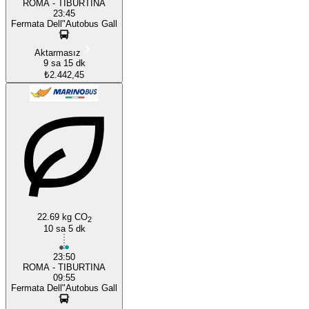
ROMA - TIBURTINA
23:45
Fermata Dell"Autobus Gall
Aktarmasız
9 sa 15 dk
₺2.442,45
22.69 kg CO
2
10 sa 5 dk
23:50
ROMA - TIBURTINA
09:55
Fermata Dell"Autobus Gall