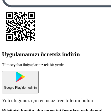
Uygulamamızı ücretsiz indirin
Tüm seyahat ihtiyaçlarınız tek bir yerde
Google Play
'den edinin
Yolculuğunuz için en ucuz tren biletini bulun
Biletinizi bugün alın ve en iyi fırsatları yakalayın!