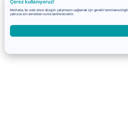
Çerez kullanıyoruz!
Merhaba, bu web sitesi düzgün çalışmasını sağlamak için gerekli tanımlama bilgiler
yalnızca izin alındıktan sonra belirlenecektir.