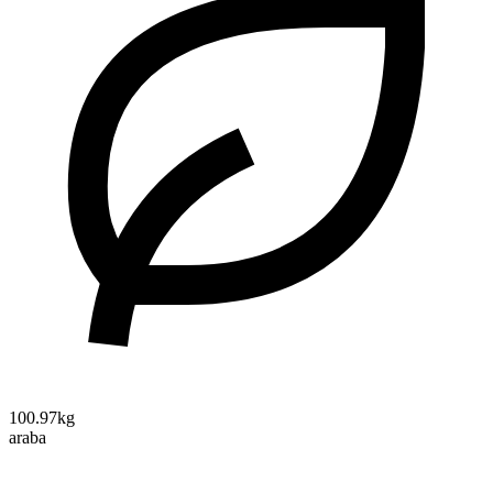
100.97kg
araba