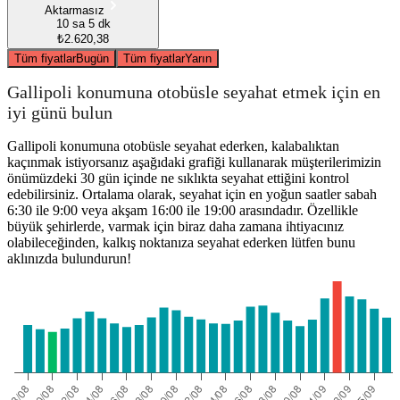
Aktarmasız
10 sa 5 dk
₺2.620,38
Tüm fiyatlar
Bugün
Tüm fiyatlar
Yarın
Gallipoli konumuna otobüsle seyahat etmek için en
iyi günü bulun
Gallipoli konumuna otobüsle seyahat ederken, kalabalıktan
kaçınmak istiyorsanız aşağıdaki grafiği kullanarak müşterilerimizin
önümüzdeki 30 gün içinde ne sıklıkta seyahat ettiğini kontrol
edebilirsiniz. Ortalama olarak, seyahat için en yoğun saatler sabah
6:30 ile 9:00 veya akşam 16:00 ile 19:00 arasındadır. Özellikle
büyük şehirlerde, varmak için biraz daha zamana ihtiyacınız
olabileceğinden, kalkış noktanıza seyahat ederken lütfen bunu
aklınızda bulundurun!