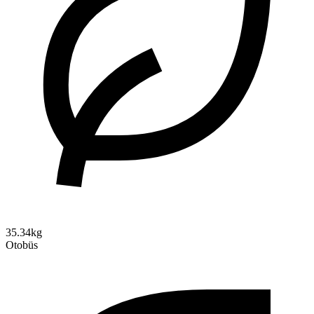
35.34kg
Otobüs