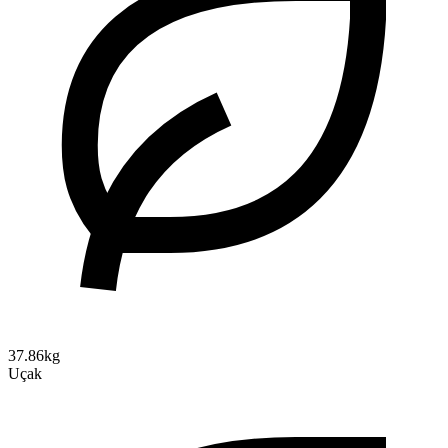
37.86kg
Uçak