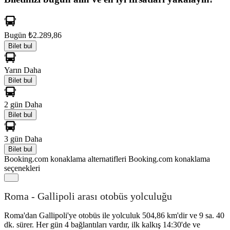
Bugün
₺2.289,86
Bilet bul
Yarın
Daha
Bilet bul
2 gün
Daha
Bilet bul
3 gün
Daha
Bilet bul
Booking.com konaklama alternatifleri
Booking.com konaklama
seçenekleri
Roma - Gallipoli arası otobüs yolculuğu
Roma'dan Gallipoli'ye otobüs ile yolculuk 504,86 km'dir ve 9 sa. 40
dk. sürer. Her gün 4 bağlantıları vardır, ilk kalkış 14:30'de ve