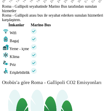
Roma - Gallipoli seyahatinde Marino Bus tarafından sunulan
hizmetler
Roma - Gallipoli arası bus ile seyahat ederken sunulan hizmetleri
karşılaştırın.
İmkanlar
Marino Bus
Wifi
Bagaj
Yeme - içme
Klima
Priz
Erişilebilirlik
Otobüs'a göre Roma - Gallipoli CO2 Emisyonları