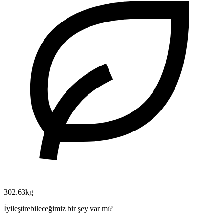
302.63kg
İyileştirebileceğimiz bir şey var mı?