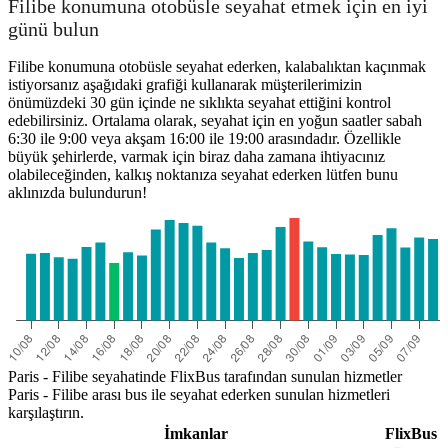
Filibe konumuna otobüsle seyahat etmek için en iyi
günü bulun
Filibe konumuna otobüsle seyahat ederken, kalabalıktan kaçınmak
istiyorsanız aşağıdaki grafiği kullanarak müşterilerimizin
önümüzdeki 30 gün içinde ne sıklıkta seyahat ettiğini kontrol
edebilirsiniz. Ortalama olarak, seyahat için en yoğun saatler sabah
6:30 ile 9:00 veya akşam 16:00 ile 19:00 arasındadır. Özellikle
büyük şehirlerde, varmak için biraz daha zamana ihtiyacınız
olabileceğinden, kalkış noktanıza seyahat ederken lütfen bunu
aklınızda bulundurun!
Paris - Filibe seyahatinde FlixBus tarafından sunulan hizmetler
Paris - Filibe arası bus ile seyahat ederken sunulan hizmetleri
karşılaştırın.
İmkanlar
FlixBus