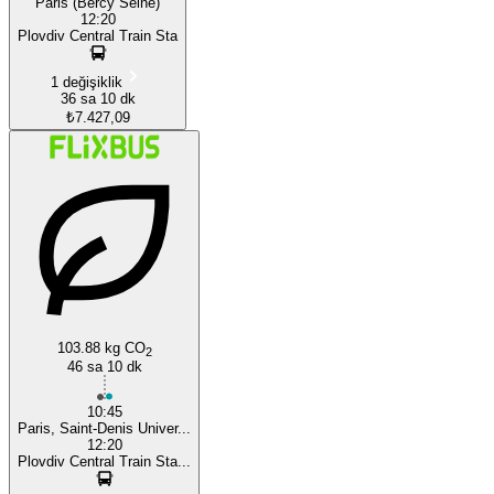
Paris (Bercy Seine)
12:20
Plovdiv Central Train Sta
1 değişiklik
36 sa 10 dk
₺7.427,09
103.88 kg CO
2
46 sa 10 dk
10:45
Paris, Saint-Denis Univer...
12:20
Plovdiv Central Train Sta...