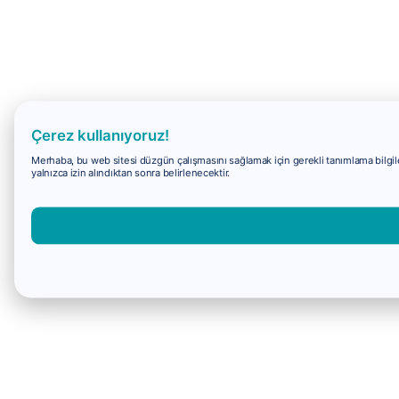
Çerez kullanıyoruz!
Merhaba, bu web sitesi düzgün çalışmasını sağlamak için gerekli tanımlama bilgiler
yalnızca izin alındıktan sonra belirlenecektir.