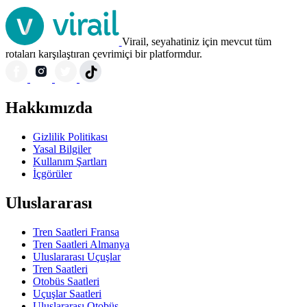
Virail, seyahatiniz için mevcut tüm
rotaları karşılaştıran çevrimiçi bir platformdur.
Hakkımızda
Gizlilik Politikası
Yasal Bilgiler
Kullanım Şartları
İçgörüler
Uluslararası
Tren Saatleri Fransa
Tren Saatleri Almanya
Uluslararası Uçuşlar
Tren Saatleri
Otobüs Saatleri
Uçuşlar Saatleri
Uluslararası Otobüs