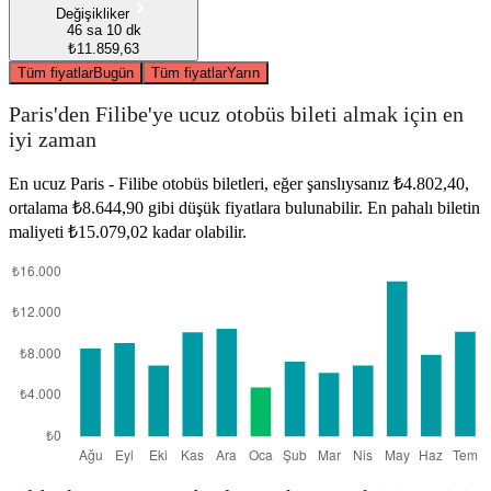
Değişikliker
46 sa 10 dk
₺11.859,63
Tüm fiyatlar
Bugün
Tüm fiyatlar
Yarın
Paris'den Filibe'ye ucuz otobüs bileti almak için en
iyi zaman
En ucuz Paris - Filibe otobüs biletleri, eğer şanslıysanız ₺4.802,40,
ortalama ₺8.644,90 gibi düşük fiyatlara bulunabilir. En pahalı biletin
maliyeti ₺15.079,02 kadar olabilir.