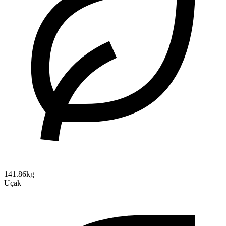
141.86kg
Uçak