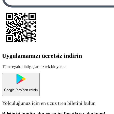
Uygulamamızı ücretsiz indirin
Tüm seyahat ihtiyaçlarınız tek bir yerde
Google Play
'den edinin
Yolculuğunuz için en ucuz tren biletini bulun
Biletinizi bugün alın ve en iyi fırsatları yakalayın!