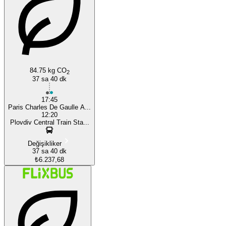
Plovdiv
84.75 kg CO
2
37 sa 40 dk
17:45
Paris Charles De Gaulle A...
12:20
Plovdiv Central Train Sta...
Değişikliker
37 sa 40 dk
₺6.237,68