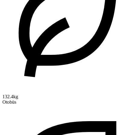
132.4kg
Otobüs