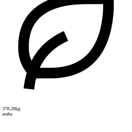
378.28kg
araba