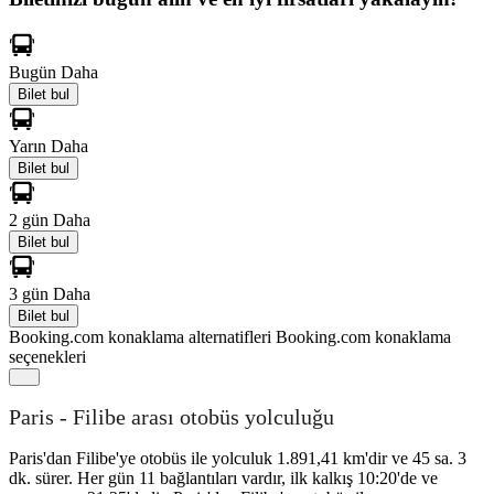
Bugün
Daha
Bilet bul
Yarın
Daha
Bilet bul
2 gün
Daha
Bilet bul
3 gün
Daha
Bilet bul
Booking.com konaklama alternatifleri
Booking.com konaklama
seçenekleri
Paris - Filibe arası otobüs yolculuğu
Paris'dan Filibe'ye otobüs ile yolculuk 1.891,41 km'dir ve 45 sa. 3
dk. sürer. Her gün 11 bağlantıları vardır, ilk kalkış 10:20'de ve