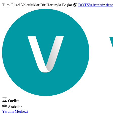
Tüm Güzel Yolculuklar
Bir Haritayla Başlar 🌎
DOTS'u ücretsiz den
Oteller
Arabalar
Yardım Merkezi