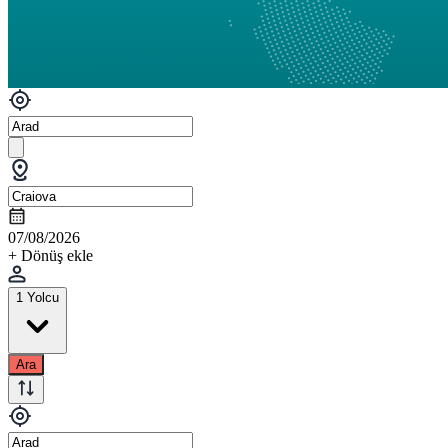
07/08/2026
+ Dönüş ekle
1 Yolcu
Ara