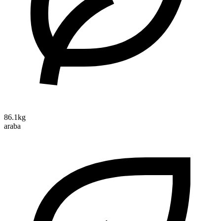
86.1kg
araba