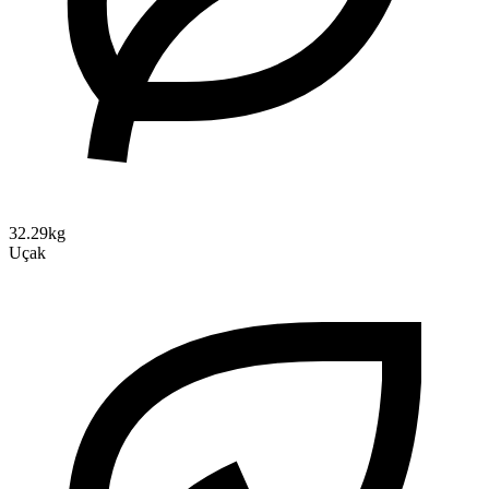
32.29kg
Uçak