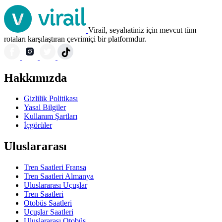
Virail, seyahatiniz için mevcut tüm
rotaları karşılaştıran çevrimiçi bir platformdur.
Hakkımızda
Gizlilik Politikası
Yasal Bilgiler
Kullanım Şartları
İçgörüler
Uluslararası
Tren Saatleri Fransa
Tren Saatleri Almanya
Uluslararası Uçuşlar
Tren Saatleri
Otobüs Saatleri
Uçuşlar Saatleri
Uluslararası Otobüs