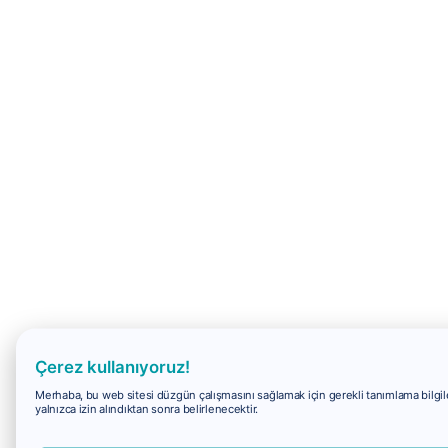
Çerez kullanıyoruz!
Merhaba, bu web sitesi düzgün çalışmasını sağlamak için gerekli tanımlama bilgiler
yalnızca izin alındıktan sonra belirlenecektir.