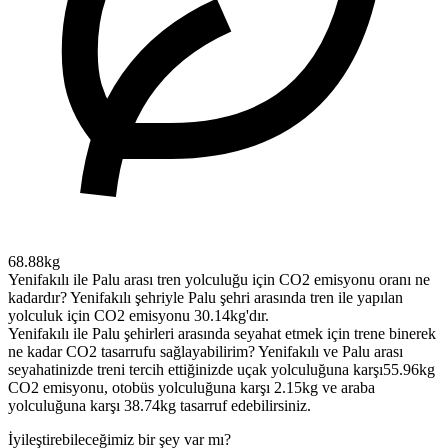
68.88kg
Yenifakılı ile Palu arası tren yolculuğu için CO2 emisyonu oranı ne
kadardır?
Yenifakılı şehriyle Palu şehri arasında tren ile yapılan
yolculuk için CO2 emisyonu 30.14kg'dır.
Yenifakılı ile Palu şehirleri arasında seyahat etmek için trene binerek
ne kadar CO2 tasarrufu sağlayabilirim?
Yenifakılı ve Palu arası
seyahatinizde treni tercih ettiğinizde uçak yolculuğuna karşı55.96kg
CO2 emisyonu, otobüs yolculuğuna karşı 2.15kg ve araba
yolculuğuna karşı 38.74kg tasarruf edebilirsiniz.
İyileştirebileceğimiz bir şey var mı?