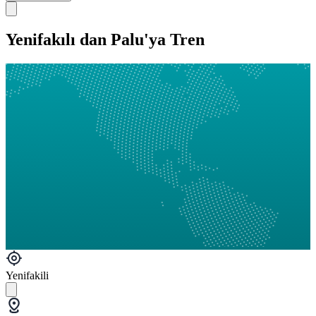
Yenifakılı dan Palu'ya Tren
Yenifakili