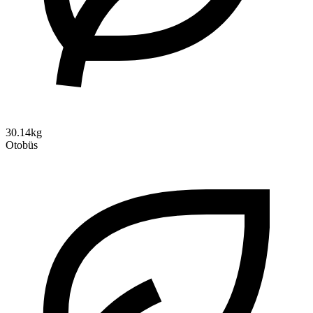
30.14kg
Otobüs