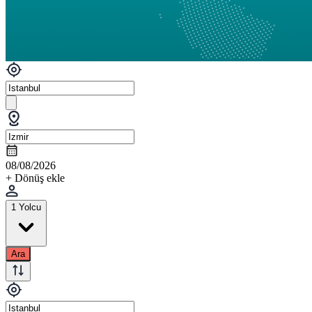
08/08/2026
+ Dönüş ekle
1 Yolcu
Ara