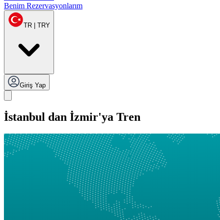
Benim Rezervasyonlarım
TR | TRY
Giriş Yap
İstanbul dan İzmir'ya Tren