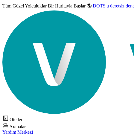
Tüm Güzel Yolculuklar
Bir Haritayla Başlar 🌎
DOTS'u ücretsiz den
Oteller
Arabalar
Yardım Merkezi