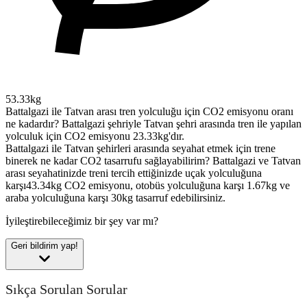
53.33kg
Battalgazi ile Tatvan arası tren yolculuğu için CO2 emisyonu oranı
ne kadardır?
Battalgazi şehriyle Tatvan şehri arasında tren ile yapılan
yolculuk için CO2 emisyonu 23.33kg'dır.
Battalgazi ile Tatvan şehirleri arasında seyahat etmek için trene
binerek ne kadar CO2 tasarrufu sağlayabilirim?
Battalgazi ve Tatvan
arası seyahatinizde treni tercih ettiğinizde uçak yolculuğuna
karşı43.34kg CO2 emisyonu, otobüs yolculuğuna karşı 1.67kg ve
araba yolculuğuna karşı 30kg tasarruf edebilirsiniz.
İyileştirebileceğimiz bir şey var mı?
Geri bildirim yap!
Sıkça Sorulan Sorular