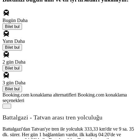
Bugün
Daha
Bilet bul
Yarın
Daha
Bilet bul
2 gün
Daha
Bilet bul
3 gün
Daha
Bilet bul
Booking.com konaklama alternatifleri
Booking.com konaklama
seçenekleri
Battalgazi - Tatvan arası tren yolculuğu
Battalgazi'dan Tatvan'ye tren ile yolculuk 333,33 km'dir ve 9 sa. 35
dk. sürer. Her gün 1 bağlantıları vardır, ilk kalkış 04:20'de ve