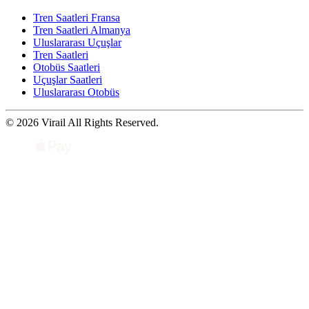
Tren Saatleri Fransa
Tren Saatleri Almanya
Uluslararası Uçuşlar
Tren Saatleri
Otobüs Saatleri
Uçuşlar Saatleri
Uluslararası Otobüs
© 2026 Virail All Rights Reserved.