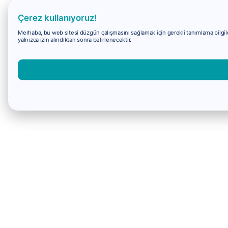
Çerez kullanıyoruz!
Merhaba, bu web sitesi düzgün çalışmasını sağlamak için gerekli tanımlama bilgiler
yalnızca izin alındıktan sonra belirlenecektir.