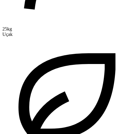
25kg
Uçak