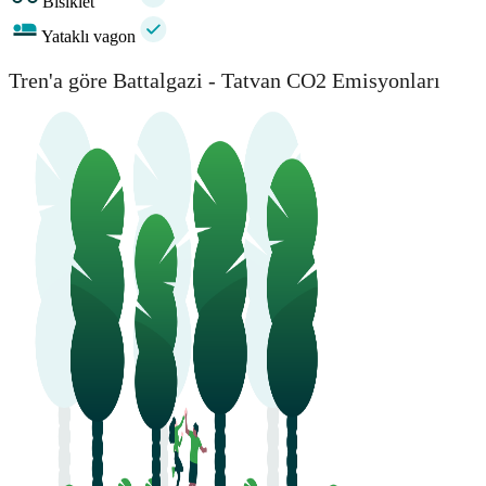
Bisiklet
Yataklı vagon
Tren'a göre Battalgazi - Tatvan CO2 Emisyonları