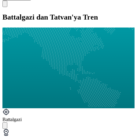
Battalgazi dan Tatvan'ya Tren
Battalgazi