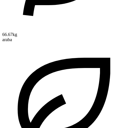
66.67kg
araba