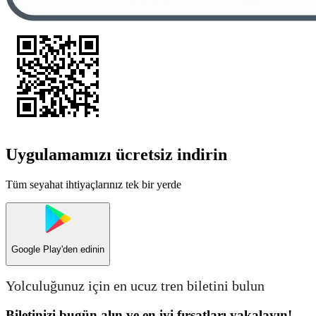
Uygulamamızı ücretsiz indirin
Tüm seyahat ihtiyaçlarınız tek bir yerde
Google Play
'den edinin
Yolculuğunuz için en ucuz tren biletini bulun
Biletinizi bugün alın ve en iyi fırsatları yakalayın!