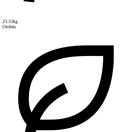
23.33kg
Otobüs