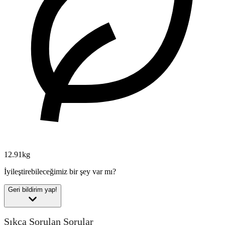
12.91kg
İyileştirebileceğimiz bir şey var mı?
Geri bildirim yap!
Sıkça Sorulan Sorular