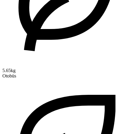
5.65kg
Otobüs