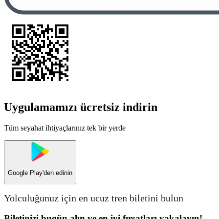
Uygulamamızı ücretsiz indirin
Tüm seyahat ihtiyaçlarınız tek bir yerde
Google Play
'den edinin
Yolculuğunuz için en ucuz tren biletini bulun
Biletinizi bugün alın ve en iyi fırsatları yakalayın!