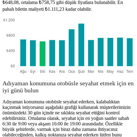
₺648,08, ortalama ₺758,75 gibi düşük fiyatlara bulunabilir. En
pahalı biletin maliyeti ₺1.111,23 kadar olabilir.
Adıyaman konumuna otobüsle seyahat etmek için en
iyi günü bulun
Adıyaman konumuna otobüsle seyahat ederken, kalabalıktan
kaçınmak istiyorsanız aşağıdaki grafiği kullanarak müşterilerimizin
önümüzdeki 30 gün içinde ne sıklıkta seyahat ettiğini kontrol
edebilirsiniz. Ortalama olarak, seyahat için en yoğun saatler sabah
6:30 ile 9:00 veya akşam 16:00 ile 19:00 arasındadır. Özellikle
büyük şehirlerde, varmak için biraz daha zamana ihtiyacınız
olabileceğinden, kalkış noktanıza seyahat ederken lütfen bunu