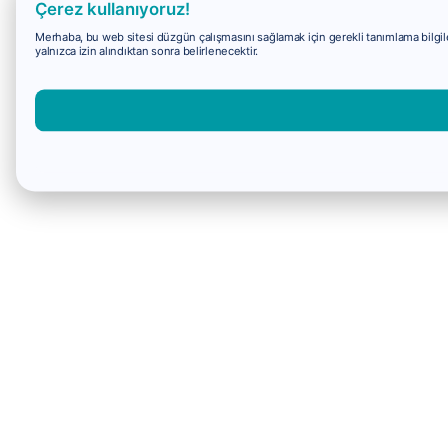
Çerez kullanıyoruz!
Merhaba, bu web sitesi düzgün çalışmasını sağlamak için gerekli tanımlama bilgiler
yalnızca izin alındıktan sonra belirlenecektir.