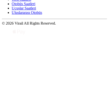
Otobüs Saatleri
Uçuşlar Saatleri
Uluslararası Otobüs
© 2026 Virail All Rights Reserved.