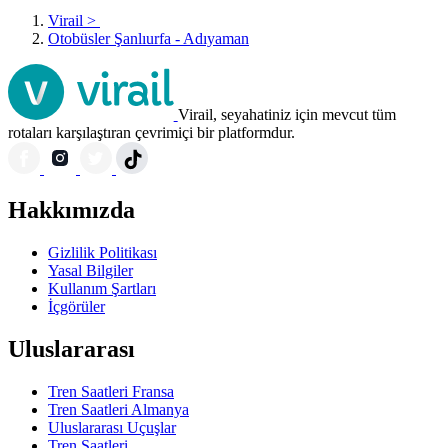
Virail
>
Otobüsler Şanlıurfa - Adıyaman
Virail, seyahatiniz için mevcut tüm
rotaları karşılaştıran çevrimiçi bir platformdur.
Hakkımızda
Gizlilik Politikası
Yasal Bilgiler
Kullanım Şartları
İçgörüler
Uluslararası
Tren Saatleri Fransa
Tren Saatleri Almanya
Uluslararası Uçuşlar
Tren Saatleri