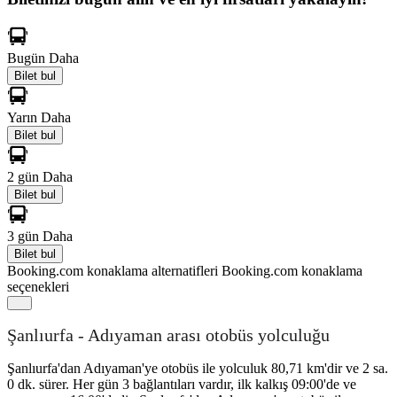
Bugün
Daha
Bilet bul
Yarın
Daha
Bilet bul
2 gün
Daha
Bilet bul
3 gün
Daha
Bilet bul
Booking.com konaklama alternatifleri
Booking.com konaklama
seçenekleri
Şanlıurfa - Adıyaman arası otobüs yolculuğu
Şanlıurfa'dan Adıyaman'ye otobüs ile yolculuk 80,71 km'dir ve 2 sa.
0 dk. sürer. Her gün 3 bağlantıları vardır, ilk kalkış 09:00'de ve