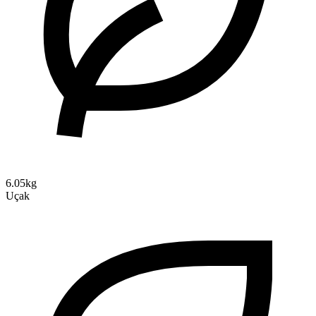
6.05kg
Uçak