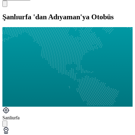
Şanlıurfa 'dan Adıyaman'ya Otobüs
Sanliurfa