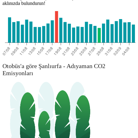
aklınızda bulundurun!
Otobüs'a göre Şanlıurfa - Adıyaman CO2
Emisyonları