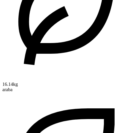
16.14kg
araba