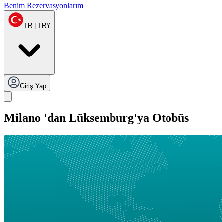
Benim Rezervasyonlarım
TR | TRY
Giriş Yap
Milano 'dan Lüksemburg'ya Otobüs