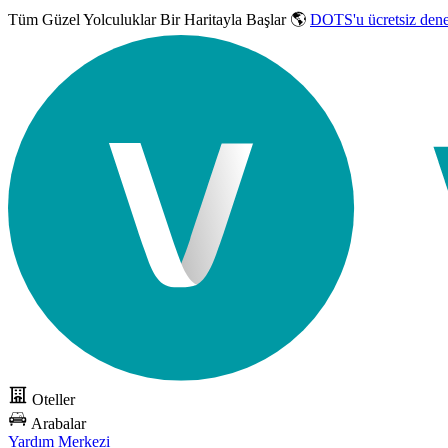
Tüm Güzel Yolculuklar
Bir Haritayla Başlar 🌎
DOTS'u ücretsiz den
Oteller
Arabalar
Yardım Merkezi