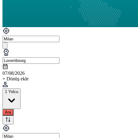
07/08/2026
+ Dönüş ekle
1 Yolcu
Ara