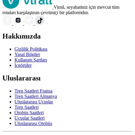
Virail, seyahatiniz için mevcut tüm
rotaları karşılaştıran çevrimiçi bir platformdur.
Hakkımızda
Gizlilik Politikası
Yasal Bilgiler
Kullanım Şartları
İçgörüler
Uluslararası
Tren Saatleri Fransa
Tren Saatleri Almanya
Uluslararası Uçuşlar
Tren Saatleri
Otobüs Saatleri
Uçuşlar Saatleri
Uluslararası Otobüs