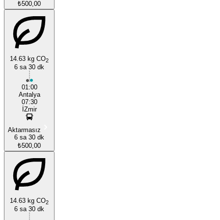
₺500,00
14.63 kg CO
2
6 sa 30 dk
01:00
Antalya
07:30
İZmir
Aktarmasız
6 sa 30 dk
₺500,00
14.63 kg CO
2
6 sa 30 dk