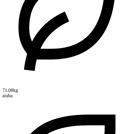
71.08kg
araba