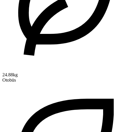
24.88kg
Otobüs