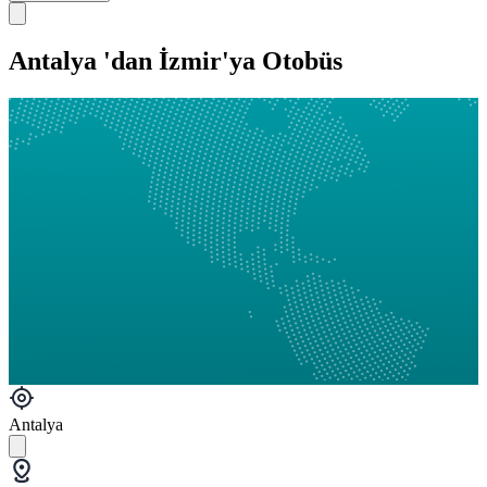
Antalya 'dan İzmir'ya Otobüs
Antalya