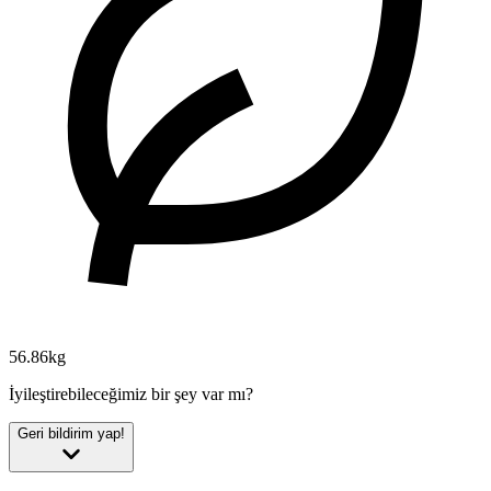
56.86kg
İyileştirebileceğimiz bir şey var mı?
Geri bildirim yap!