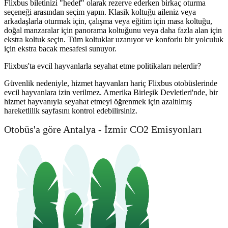
Flixbus biletinizi "hedef" olarak rezerve ederken birkaç oturma
seçeneği arasından seçim yapın. Klasik koltuğu aileniz veya
arkadaşlarla oturmak için, çalışma veya eğitim için masa koltuğu,
doğal manzaralar için panorama koltuğunu veya daha fazla alan için
ekstra koltuk seçin. Tüm koltuklar uzanıyor ve konforlu bir yolculuk
için ekstra bacak mesafesi sunuyor.
Flixbus'ta evcil hayvanlarla seyahat etme politikaları nelerdir?
Güvenlik nedeniyle, hizmet hayvanları hariç Flixbus otobüslerinde
evcil hayvanlara izin verilmez. Amerika Birleşik Devletleri'nde, bir
hizmet hayvanıyla seyahat etmeyi öğrenmek için azaltılmış
hareketlilik sayfasını kontrol edebilirsiniz.
Otobüs'a göre Antalya - İzmir CO2 Emisyonları