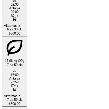
02:30
Antalya
09:00
İZmir
Aktarmasız
6 sa 30 dk
₺500,00
17.96 kg CO
2
7 sa 59 dk
16:00
Antalya
23:59
İZmir
Aktarmasız
7 sa 59 dk
₺500,00