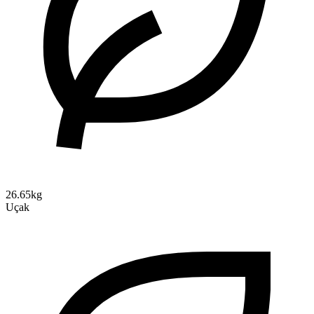
26.65kg
Uçak