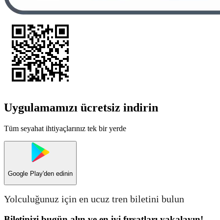
Uygulamamızı ücretsiz indirin
Tüm seyahat ihtiyaçlarınız tek bir yerde
Google Play
'den edinin
Yolculuğunuz için en ucuz tren biletini bulun
Biletinizi bugün alın ve en iyi fırsatları yakalayın!