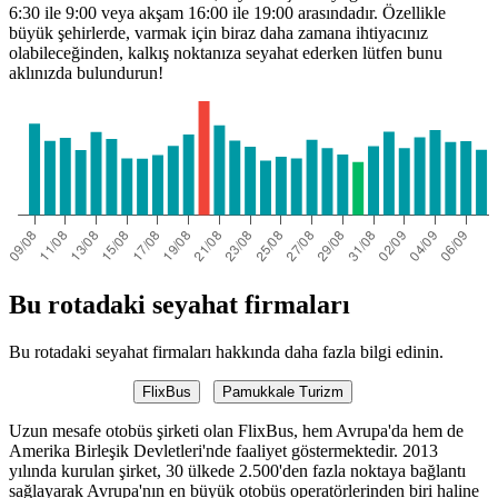
6:30 ile 9:00 veya akşam 16:00 ile 19:00 arasındadır. Özellikle
büyük şehirlerde, varmak için biraz daha zamana ihtiyacınız
olabileceğinden, kalkış noktanıza seyahat ederken lütfen bunu
aklınızda bulundurun!
Bu rotadaki seyahat firmaları
Bu rotadaki seyahat firmaları hakkında daha fazla bilgi edinin.
FlixBus
Pamukkale Turizm
Uzun mesafe otobüs şirketi olan FlixBus, hem Avrupa'da hem de
Amerika Birleşik Devletleri'nde faaliyet göstermektedir. 2013
yılında kurulan şirket, 30 ülkede 2.500'den fazla noktaya bağlantı
sağlayarak Avrupa'nın en büyük otobüs operatörlerinden biri haline