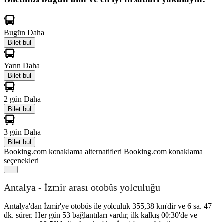
Bugün
Daha
Bilet bul
Yarın
Daha
Bilet bul
2 gün
Daha
Bilet bul
3 gün
Daha
Bilet bul
Booking.com konaklama alternatifleri
Booking.com konaklama
seçenekleri
Antalya - İzmir arası otobüs yolculuğu
Antalya'dan İzmir'ye otobüs ile yolculuk 355,38 km'dir ve 6 sa. 47
dk. sürer. Her gün 53 bağlantıları vardır, ilk kalkış 00:30'de ve