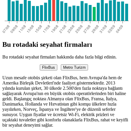
Bu rotadaki seyahat firmaları
Bu rotadaki seyahat firmaları hakkında daha fazla bilgi edinin.
FlixBus
Metro Turizm
Uzun mesafe otobüs şirketi olan FlixBus, hem Avrupa'da hem de
Amerika Birleşik Devletleri'nde faaliyet göstermektedir. 2013
yılında kurulan şirket, 30 ülkede 2.500'den fazla noktaya bağlantı
sağlayarak Avrupa'nın en büyük otobüs operatörlerinden biri haline
geldi. Başlangıç ​​noktası Almanya olan FlixBus, Fransa, İtalya,
Danimarka, Hollanda ve Hırvatistan gibi komşu ülkelere hızla
yayılırken, Norveç, İspanya ve İngiltere'ye de düzenli seferler
sunuyor. Uygun fiyatlar ve ücretsiz Wi-Fi, elektrik prizleri ve
uçaktaki tuvaletler gibi konforlu olanaklarla FlixBus, rahat ve keyifli
bir seyahat deneyimi sağlar.