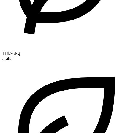
118.95kg
araba