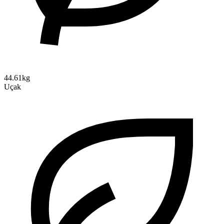
44.61kg
Uçak