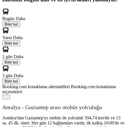
Bugün
Daha
Bilet bul
Yarın
Daha
Bilet bul
2 gün
Daha
Bilet bul
3 gün
Daha
Bilet bul
Booking.com konaklama alternatifleri
Booking.com konaklama
seçenekleri
Antalya - Gaziantep arası otobüs yolculuğu
Antalya'dan Gaziantep'ye otobüs ile yolculuk 594,74 km'dir ve 13
sa. 45 dk. sürer. Her gün 12 bağlantıları vardır, ilk kalkış 10:00'de ve