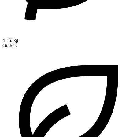
41.63kg
Otobüs