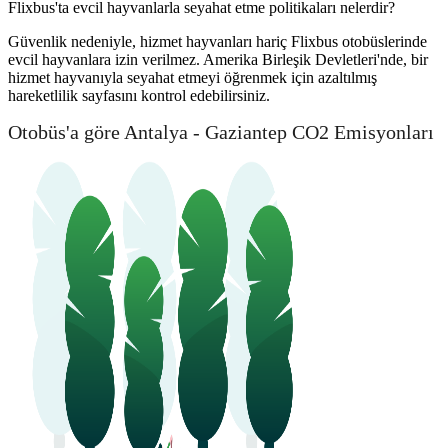
Flixbus'ta evcil hayvanlarla seyahat etme politikaları nelerdir?
Güvenlik nedeniyle, hizmet hayvanları hariç Flixbus otobüslerinde
evcil hayvanlara izin verilmez. Amerika Birleşik Devletleri'nde, bir
hizmet hayvanıyla seyahat etmeyi öğrenmek için azaltılmış
hareketlilik sayfasını kontrol edebilirsiniz.
Otobüs'a göre Antalya - Gaziantep CO2 Emisyonları