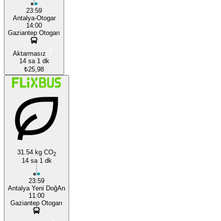
23:59
Antalya-Otogar
14:00
Gaziantep Otogarı
Aktarmasız
14 sa 1 dk
₺25,98
31.54 kg CO
2
14 sa 1 dk
23:59
Antalya Yeni DoğAn
11:00
Gaziantep Otogarı