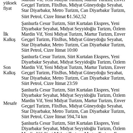
yüksek
Geçgel Turizm, FlixBus, Midyat Güneydoğu Seyahat,
fiyat
Star Diyarbakır, Metro Turizm, Can Diyarbakır Turizm,
Siirt Petrol, Cizre İtimat
₺1.562,52
Şanlıurfa Cesur Turizm, Siirt Kurtalan Ekspres, Yeni
Diyarbakır Seyahat, Midyat Seyyidoğlu Turizm, Özlem
İlk
Mardin Vif, Yeni Midyat Turizm, Martur Turizm, Enver
Kalkış
Geçgel Turizm, FlixBus, Midyat Güneydoğu Seyahat,
Star Diyarbakır, Metro Turizm, Can Diyarbakır Turizm,
Siirt Petrol, Cizre İtimat
10:00
Şanlıurfa Cesur Turizm, Siirt Kurtalan Ekspres, Yeni
Diyarbakır Seyahat, Midyat Seyyidoğlu Turizm, Özlem
Son
Mardin Vif, Yeni Midyat Turizm, Martur Turizm, Enver
Kalkış
Geçgel Turizm, FlixBus, Midyat Güneydoğu Seyahat,
Star Diyarbakır, Metro Turizm, Can Diyarbakır Turizm,
Siirt Petrol, Cizre İtimat
23:59
Şanlıurfa Cesur Turizm, Siirt Kurtalan Ekspres, Yeni
Diyarbakır Seyahat, Midyat Seyyidoğlu Turizm, Özlem
Mardin Vif, Yeni Midyat Turizm, Martur Turizm, Enver
Mesafe
Geçgel Turizm, FlixBus, Midyat Güneydoğu Seyahat,
Star Diyarbakır, Metro Turizm, Can Diyarbakır Turizm,
Siirt Petrol, Cizre İtimat
594,74 km
Şanlıurfa Cesur Turizm, Siirt Kurtalan Ekspres, Yeni
Diyarbakır Seyahat, Midyat Seyyidoğlu Turizm, Özlem