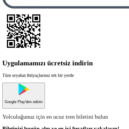
Uygulamamızı ücretsiz indirin
Tüm seyahat ihtiyaçlarınız tek bir yerde
Google Play
'den edinin
Yolculuğunuz için en ucuz tren biletini bulun
Biletinizi bugün alın ve en iyi fırsatları yakalayın!